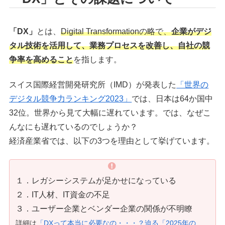
「DX」
とは、
Digital Transformationの略で、
企業がデジ
タル技術を活用して、業務プロセスを改善し、自社の競
争率を高めること
を指します。
スイス国際経営開発研究所（IMD）が発表した
「世界の
デジタル競争力ランキング2023」
では、日本は64か国中
32位。世界から見て大幅に遅れています。では、なぜこ
んなにも遅れているのでしょうか？
経済産業省では、以下の3つを理由として挙げています。
１．レガシーシステムが足かせになっている
２．IT人材、IT資金の不足
３．ユーザー企業とベンダー企業の関係が不明瞭
詳細は
「DXって本当に必要なの・・・？迫る「2025年の