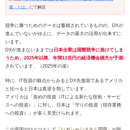
崖」とは」
にて解説
競争に勝つためのデータは蓄積されているものの、DXが
進んでいないがゆえに、データの最大の活用が出来ずに
います。
DXが進まないままでは
日本企業は国際競争に負けてしま
うため、2025年以降、年間12兆円の経済機会損失が予測
されています。（2025年の崖）
特に、IT投資の観点からみるとDX先進国であるアメリカ
と比べると日本は真逆を指しています。
アメリカは「攻めの投資（ITによる新たな技術・サービ
スへの投資）」に対し、日本は「守りの投資（現存業務
への投資）」が多く見受けられます。
この原因のひとつとして
「レガシーシステム問題」
が挙