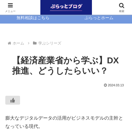
ホーム
EasyBlocks
メニュー
検索
無料相談はこちら
ぷらっとホーム
ホーム
学ぶシリーズ
【経済産業省から学ぶ】DX
推進、どうしたらいい？
2024.03.13
膨大なデジタルデータの活用がビジネスモデルの主幹と
なっている現代。