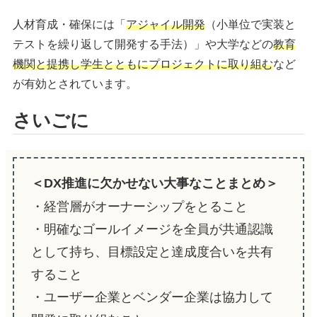
人材育成・確保には「
アジャイル開発
（小単位で実装と
テストを繰り返して開発する手法）」や大学などの
教育
機関と提携し学生とともにプロジェクトに取り組む
など
が有効とされています。
さいごに
＜DX推進に欠かせない大事なことまとめ＞
・経営層がオーナーシップをとること
・明確なゴールイメージを全員が共通認識
として持ち、目標設定と達成度合いを共有
すること
・ユーザー企業とベンダー企業は協力して