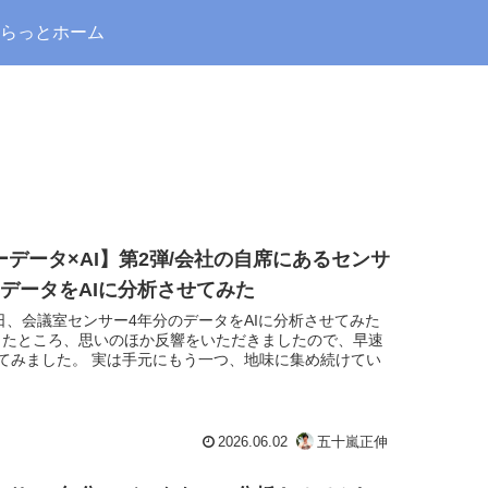
らっとホーム
データ×AI】第2弾/会社の自席にあるセンサ
のデータをAIに分析させてみた
日、会議室センサー4年分のデータをAIに分析させてみた
したところ、思いのほか反響をいただきましたので、早速
てみました。 実は手元にもう一つ、地味に集め続けてい
2026.06.02
五十嵐正伸