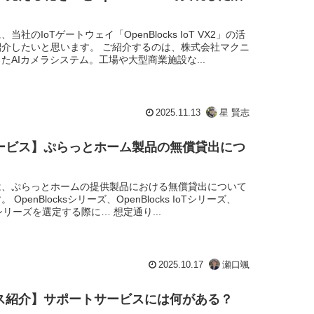
当社のIoTゲートウェイ「OpenBlocks IoT VX2」の活
紹介したいと思います。 ご紹介するのは、株式会社マクニ
たAIカメラシステム。工場や大型商業施設な...
2025.11.13
星 賢志
ービス】ぷらっとホーム製品の無償貸出につ
は、ぷらっとホームの提供製品における無償貸出について
OpenBlocksシリーズ、OpenBlocks IoTシリーズ、
cksシリーズを選定する際に… 想定通り...
2025.10.17
瀬口颯
ス紹介】サポートサービスには何がある？