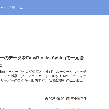
らっとホーム
ーのデータをEasyBlocks Syslogで一元管
た
yslogサーバーでのログ保存といえば、ルーターやスイッチ
トワーク機器ログ、ファイアウォールやUTMのトラフィッ
サーバーのログが一般的です。 実際に弊社のEasyBl...
2025.09.09
五十嵐正伸