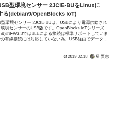
USB型環境センサー 2JCIE-BUをLinuxに
(debian9/OpenBlocks IoT)
SB型環境センサー 2JCIE-BUは、USBにより電源供給され
境センサーのUSB版です。OpenBlocks IoTシリーズ
n9)
のFW3.3ではBLEによる接続は標準サポートしていま
での有線接続には対応していない為、USB経由でデータを
の方法についてNode-REDによる実装を行ってみまし
2019.02.18
星 賢志