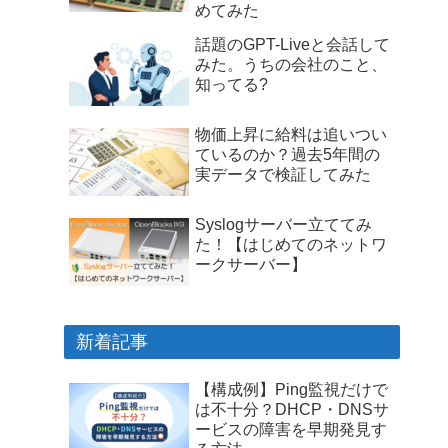
めてみた
話題のGPT-Liveと会話して
みた。うちの会社のこと、
知ってる?
物価上昇に給料は追いつい
ているのか？過去5年間の
実データで検証してみた
Syslogサーバー立ててみ
た！【はじめてのネットワ
ークサーバー】
新着記事
【構成例】Ping監視だけで
は不十分？DHCP・DNSサ
ービスの障害を早期発見す