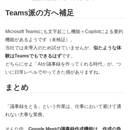
Teams派の方へ補足
Microsoft Teamsにも文字起こし機能＋Copilotによる要約
機能があるようです（未検証）。
当社では未導入のため試せていませんが、
似たような体
験はTeamsでもできるはず
です。
どちらにせよ「AIが議事録を作ってくれる時代」が、つ
いに日常レベルでやってきた感がありますね。
まとめ
「議事録をとる」という作業は、仕事において避けて通
れない大事な業務。
そんな中、
Google Meetの議事録作成機能は、作成の負