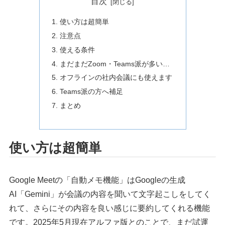
目次
使い方は超簡単
注意点
使える条件
まだまだZoom・Teams派が多い…
オフラインの社内会議にも使えます
Teams派の方へ補足
まとめ
使い方は超簡単
Google Meetの「自動メモ機能」はGoogleの生成
AI「Gemini」が会議の内容を聞いて文字起こしをしてく
れて、さらにその内容を良い感じに要約してくれる機能
です。2025年5月現在アルファ版とのことで、まだ試運