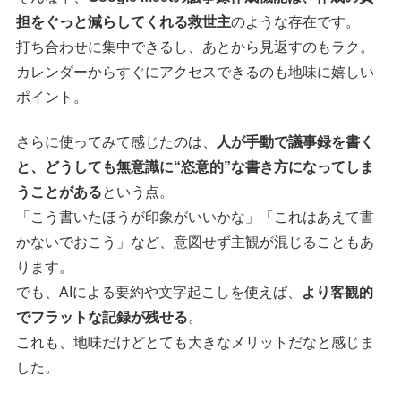
担をぐっと減らしてくれる救世主
のような存在です。
打ち合わせに集中できるし、あとから見返すのもラク。
カレンダーからすぐにアクセスできるのも地味に嬉しい
ポイント。
さらに使ってみて感じたのは、
人が手動で議事録を書く
と、どうしても無意識に“恣意的”な書き方になってしま
うことがある
という点。
「こう書いたほうが印象がいいかな」「これはあえて書
かないでおこう」など、意図せず主観が混じることもあ
ります。
でも、AIによる要約や文字起こしを使えば、
より客観的
でフラットな記録が残せる
。
これも、地味だけどとても大きなメリットだなと感じま
した。