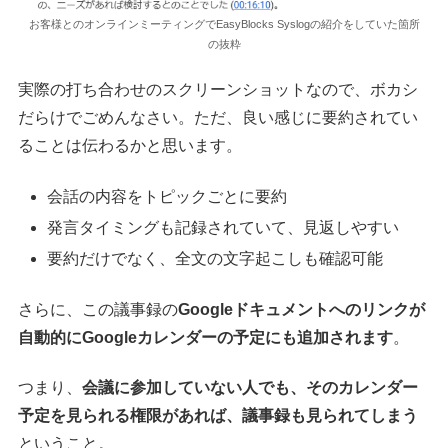
お客様とのオンラインミーティングでEasyBlocks Syslogの紹介をしていた箇所
の抜粋
実際の打ち合わせのスクリーンショットなので、ボカシ
だらけでごめんなさい。ただ、良い感じに要約されてい
ることは伝わるかと思います。
会話の内容をトピックごとに要約
発言タイミングも記録されていて、見返しやすい
要約だけでなく、全文の文字起こしも確認可能
さらに、この議事録の
Googleドキュメントへのリンクが
自動的にGoogleカレンダーの予定にも追加されます
。
つまり、
会議に参加していない人でも、そのカレンダー
予定を見られる権限があれば、議事録も見られてしまう
ということ。