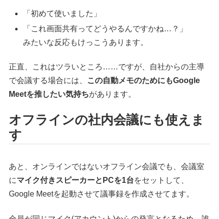
「初めて使いました」
「これ画面共有ってどうやるんですかね…？」
みたいな反応もけっこうあります。
正直、これはツラいところ……ですが、自社からの主導
で会議する場合には、
この自動メモのためにもGoogle
Meetを推したい気持ち
があります。
オフラインの社内会議にも使えま
す
あと、オンラインではないオフライン会議でも、会議室
に
マイク付きスピーカーとPCを1台
をセットして、
Google Meetを起動させて議事録を作成させてます。
全員が同じマイク(アカウント)からの発言となるため、誰