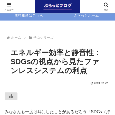
ホーム
EasyBlocks
メニュー
検索
無料相談はこちら
ぷらっとホーム
ホーム
学ぶシリーズ
エネルギー効率と静音性：
SDGsの視点から見たファ
ンレスシステムの利点
2024.02.22
みなさんも一度は耳にしたことがあるだろう「SDGs（持