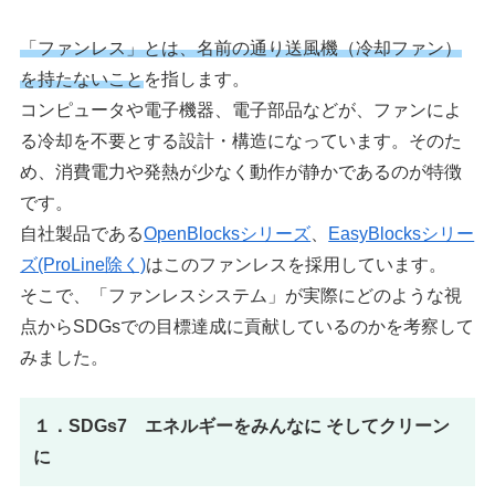
「ファンレス」とは、名前の通り送風機（冷却ファン）
を持たないこと
を指します。
コンピュータや電子機器、電子部品などが、ファンによ
る冷却を不要とする設計・構造になっています。そのた
め、消費電力や発熱が少なく動作が静かであるのが特徴
です。
自社製品である
OpenBlocksシリーズ
、
EasyBlocksシリー
ズ(ProLine除く)
はこのファンレスを採用しています。
そこで、「ファンレスシステム」が実際にどのような視
点からSDGsでの目標達成に貢献しているのかを考察して
みました。
１．SDGs7 エネルギーをみんなに そしてクリーン
に