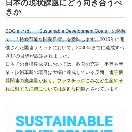
日本の現状課題にどう向き合うべ
きか
SDGｓとは、「Sustainable Development Goals」の略称
で、「持続可能な開発目標」を意味します。
2015年に開
催された国連サミットにおいて、2030年までに達成すべ
き17の目標が設定されました。
日本での目標達成度においては、教育の充実・平等や産
業・技術革新の項目は大幅に達成している反面、
電子機
器関連の廃棄量が多く、プラスチックごみなど生産やそ
れに対する消費については深刻な問題
とされています。