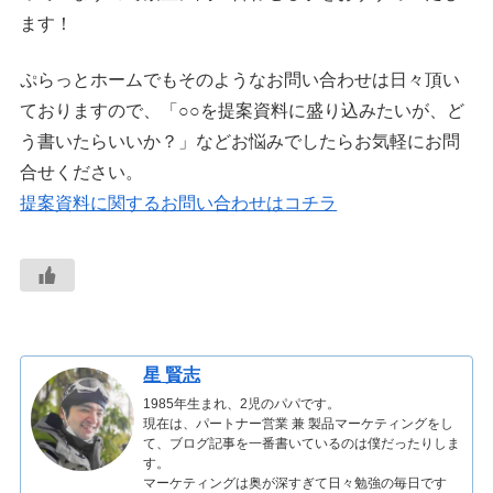
ます！
ぷらっとホームでもそのようなお問い合わせは日々頂い
ておりますので、「○○を提案資料に盛り込みたいが、ど
う書いたらいいか？」などお悩みでしたらお気軽にお問
合せください。
提案資料に関するお問い合わせはコチラ
星 賢志
1985年生まれ、2児のパパです。
現在は、パートナー営業 兼 製品マーケティングをし
て、ブログ記事を一番書いているのは僕だったりしま
す。
マーケティングは奥が深すぎて日々勉強の毎日です