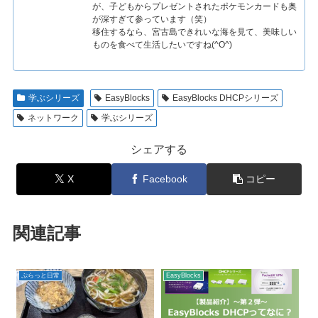
が、子どもからプレゼントされたポケモンカードも奥
が深すぎて参っています（笑）
移住するなら、宮古島できれいな海を見て、美味しい
ものを食べて生活したいですね(^O^)
学ぶシリーズ
EasyBlocks
EasyBlocks DHCPシリーズ
ネットワーク
学ぶシリーズ
シェアする
X
Facebook
コピー
関連記事
ぷらっと日常
EasyBlocks