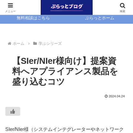
ホーム
EasyBlocks
メニュー
検索
無料相談はこちら
ぷらっとホーム
ホーム
学ぶシリーズ
【SIer/NIer様向け】提案資
料へアプライアンス製品を
盛り込むコツ
2024.04.24
SIer/NIer様（システムインテグレーターやネットワーク