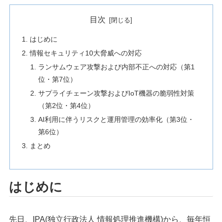
目次
はじめに
情報セキュリティ10大脅威への対応
ランサムウェア攻撃および内部不正への対応（第1
位・第7位）
サプライチェーン攻撃およびIoT機器の脆弱性対策
（第2位・第4位）
AI利用に伴うリスクと運用管理の効率化（第3位・
第6位）
まとめ
はじめに
先日、IPA(独立行政法人 情報処理推進機構)から、毎年恒