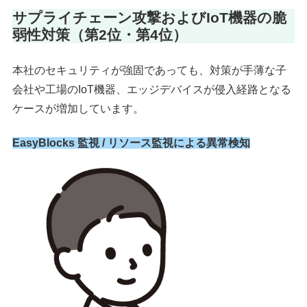
サプライチェーン攻撃およびIoT機器の脆
弱性対策（第2位・第4位）
本社のセキュリティが強固であっても、対策が手薄な子
会社や工場のIoT機器、エッジデバイスが侵入経路となる
ケースが増加しています。
EasyBlocks 監視 / リソース監視による異常検知