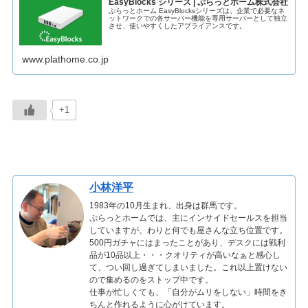
EasyBlocks シリーズ | ぷらっとホーム株式会社
ぷらっとホーム EasyBlocksシリーズは、企業で必要なネ
ットワークでの各サーバー機能を専用サーバーとして独立
させ、使いやすくしたアプライアンスです。
www.plathome.co.jp
+1
小林洋平
1983年の10月生まれ、出身は群馬です。
ぷらっとホームでは、主にインサイドセールスを担当
していますが、わりと何でも屋さんな立ち位置です。
500円ガチャにはまったことがあり、デスクには戦利
品が10品以上・・・クオリティが高いなぁと感心し
て、つい回し過ぎてしまいました。これ以上置けない
ので集めるのをストップ中です。
仕事が忙しくても、「自分がムリをしない」時間をき
ちんと作れるように心がけています。