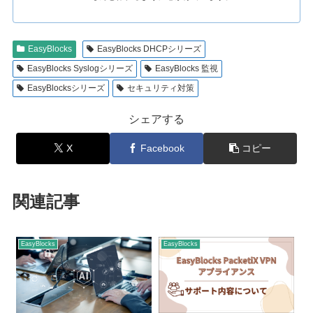
EasyBlocks
EasyBlocks DHCPシリーズ
EasyBlocks Syslogシリーズ
EasyBlocks 監視
EasyBlocksシリーズ
セキュリティ対策
シェアする
X
Facebook
コピー
関連記事
EasyBlocks
EasyBlocks