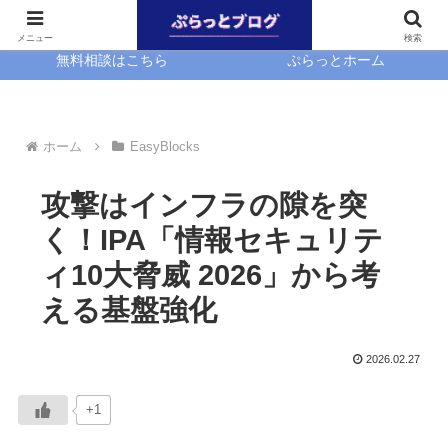
ホーム
EasyBlocks
メニュー
検索
無料相談はこちら
ぷらっとホーム
ホーム
EasyBlocks
攻撃はインフラの隙を突
く！IPA「情報セキュリテ
ィ10大脅威 2026」から考
える基盤強化
2026.02.27
+1