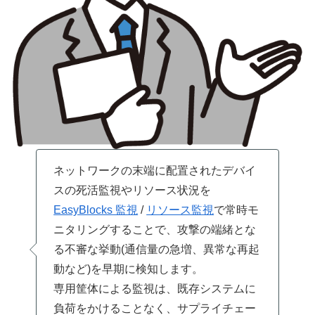
ネットワークの末端に配置されたデバイ
スの死活監視やリソース状況を
EasyBlocks 監視
/
リソース監視
で常時モ
ニタリングすることで、攻撃の端緒とな
る不審な挙動(通信量の急増、異常な再起
動など)を早期に検知します。
専用筐体による監視は、既存システムに
負荷をかけることなく、サプライチェー