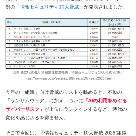
例の「
情報セキュリティ10大脅威
」が発表されました。
出典 独立行政法人 情報処理推進機構「情報セキュリティ10大脅威 2026」
https://www.ipa.go.jp/security/10threats/10threats2026.html
今年の「組織」向け脅威のリストを眺めると、不動の
「ランサムウェア」に加え、ついに
「AIの利用をめぐる
サイバーリスク」
が上位にランクインするなど、時代の
変化を感じざるを得ません。
そこで今回は、「情報セキュリティ10大脅威 2026(組織