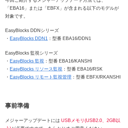
今回ご紹介するメジャーアップデート方法では、
「EBA16」または「EBFX」が含まれる以下のモデルが
対象です。
EasyBlocks DDNシリーズ
・
EasyBlocks DDN1
：型番 EBA16/DDN1
EasyBlocks 監視シリーズ
・
EasyBlocks 監視
：型番 EBA16/KANSHI
・
EasyBlocks リソース監視
：型番 EBA16/RSK
・
EasyBlocks リモート監視管理
：型番 EBFX/RKANSHI
事前準備
メジャーアップデートには
USBメモリ(USB2.0、2GB以