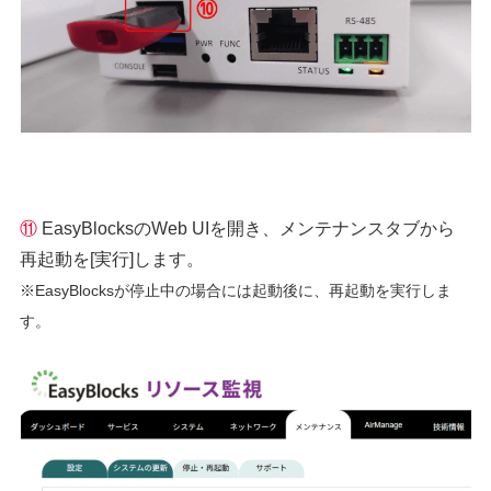
⑪
EasyBlocksのWeb UIを開き、メンテナンスタブから
再起動を[実行]します。
※EasyBlocksが停止中の場合には起動後に、再起動を実行しま
す。