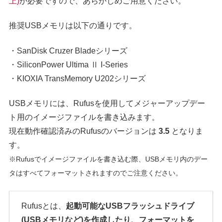
上)
が必要ですので、あらかじめご用意ください。
推奨USBメモリは以下の通りです。
・SanDisk Cruzer Bladeシリーズ
・SiliconPower Ultima Ⅱ I-Series
・KIOXIA TransMemory U202シリーズ
USBメモリには、Rufusを使用してメジャーアップデー
ト用のイメージファイルを書き込みます。
現在動作確認済みのRufusのバージョンは
3.5
となりま
す。
※Rufusでイメージファイルを書き込む際、USBメモリ内のデー
タはすべてフォーマットされますのでご注意ください。
Rufusとは、
起動可能なUSBフラッシュドライブ
(USBメモリなど)を作成したり、フォーマットを