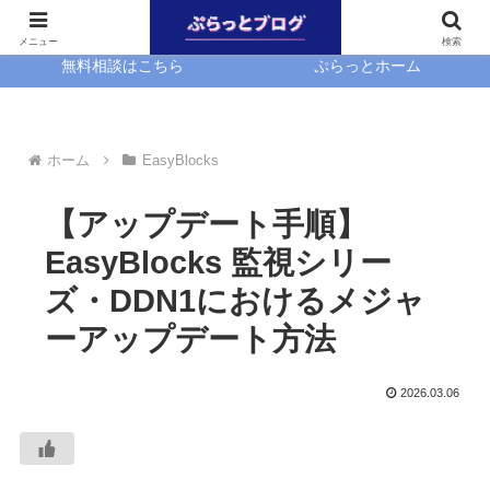
ホーム
EasyBlocks
メニュー
検索
無料相談はこちら
ぷらっとホーム
ホーム
EasyBlocks
【アップデート手順】
EasyBlocks 監視シリー
ズ・DDN1におけるメジャ
ーアップデート方法
2026.03.06