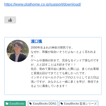
https://www.plathome.co.jp/support/download/
瀬口颯
2000年生まれの神奈川県民です。
なぜか、和服が似合いそうだよね～とよく言われま
す。
ゲームや漫画が好きで、完全なるインドア派なのです
が、人と話すことは大好きです！！
先日、初めて展示会に参加した際には、多くのお客様
と直接お話ができてとても嬉しかったです。
インサイドセールスグループのひとりとしてまだ日は
浅いですが、みなさんと一緒に多くを学び、発信でき
るように邁進していきます！
EasyBlocks
EasyBlocks DDN1
EasyBlocks 監視シリーズ