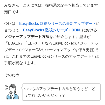
みなさん、こんにちは。技術系の記事を担当しています
瀬口です。
今回は、
EasyBlocks 監視シリーズの最新アップデート
に
合わせて、
EasyBlocks 監視シリーズ
・
DDN1
における
メジャーアップデート方法
をご紹介します。型番が
「EBA16」「EBFX」となるEasyBlocksのメジャーアッ
プデート(メジャーOSのバージョンアップを伴う更新)で
は、これまでのEasyBlocksシリーズのアップデートとは
手順が異なります。
そのため…
いつものアップデート方法と違うけど、ど
うすればいいんだろう？