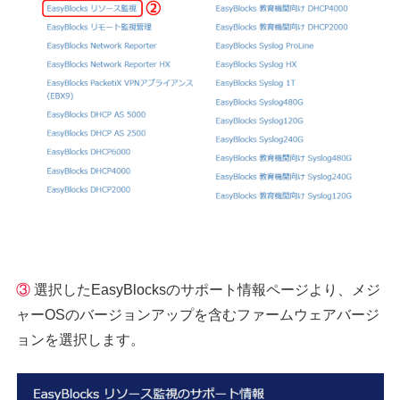
③
選択したEasyBlocksのサポート情報ページより、メジ
ャーOSのバージョンアップを含むファームウェアバージ
ョンを選択します。