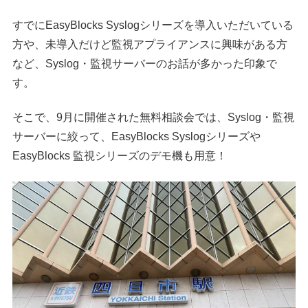
すでにEasyBlocks Syslogシリーズを導入いただいている
方や、未導入だけど監視アプライアンスに興味がある方
など、Syslog・監視サーバーのお話が多かった印象で
す。
そこで、9月に開催された無料相談会では、Syslog・監視
サーバーに絞って、EasyBlocks Syslogシリーズや
EasyBlocks 監視シリーズのデモ機も用意！