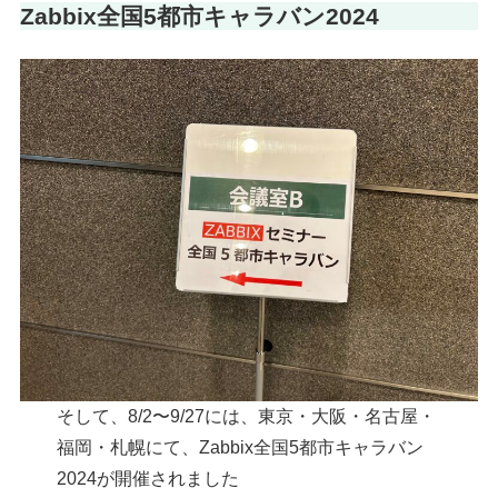
Zabbix全国5都市キャラバン2024
そして、8/2〜9/27には、東京・大阪・名古屋・
福岡・札幌にて、Zabbix全国5都市キャラバン
2024が開催されました