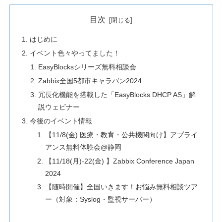
目次
はじめに
イベント色々やってました！
EasyBlocksシリーズ無料相談会
Zabbix全国5都市キャラバン2024
冗長化機能を搭載した「EasyBlocks DHCP AS」解
説ウェビナー
今後のイベント情報
【11/8(金) 医療・教育・公共機関向け】アプライ
アンス無料体験会@静岡
【11/18(月)-22(金) 】Zabbix Conference Japan
2024
【随時開催】全国いきます！お悩み無料相談ツア
ー（対象：Syslog・監視サーバー）