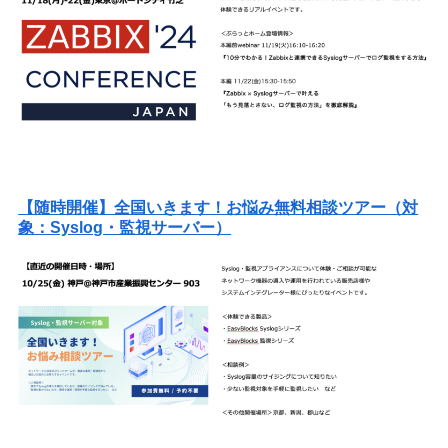
【随時開催】全国いきます！お悩み無料相談ツアー（対
象：Syslog・監視サーバー）