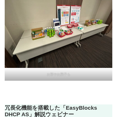
お茶やお菓子も
冗長化機能を搭載した「EasyBlocks
DHCP AS」解説ウェビナー