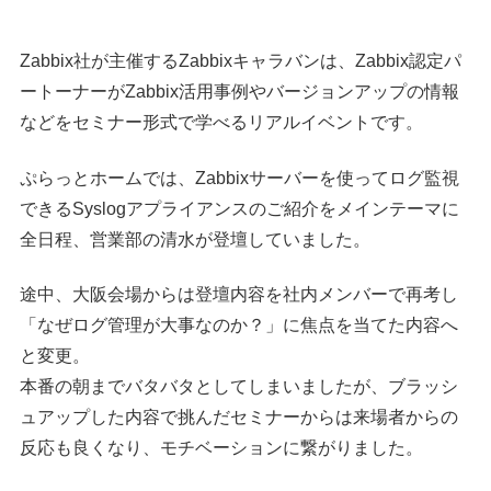
Zabbix社が主催するZabbixキャラバンは、Zabbix認定パ
ートーナーがZabbix活用事例やバージョンアップの情報
などをセミナー形式で学べるリアルイベントです。
ぷらっとホームでは、Zabbixサーバーを使ってログ監視
できるSyslogアプライアンスのご紹介をメインテーマに
全日程、営業部の清水が登壇していました。
途中、大阪会場からは登壇内容を社内メンバーで再考し
「なぜログ管理が大事なのか？」に焦点を当てた内容へ
と変更。
本番の朝までバタバタとしてしまいましたが、ブラッシ
ュアップした内容で挑んだセミナーからは来場者からの
反応も良くなり、モチベーションに繋がりました。