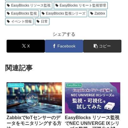
EasyBlocks リソース監視
EasyBlocks リモート監視管理
EasyBlocks 監視
EasyBlocks 監視シリーズ
Zabbix
イベント情報
日常
シェアする
X
Facebook
コピー
関連記事
OpenBlocks
EasyBlocks
ZabbixでIoTセンサーのデ
EasyBlocks リソース監視
ータをモニタリングする方
でNEC UNIVERGE IXシリ