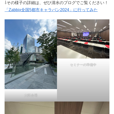
⇩その様子の詳細は、ぜひ清水のブログでご覧ください！
「Zabbix全国5都市キャラバン2024」に行ってみた
セミナーの準備中
大阪会場