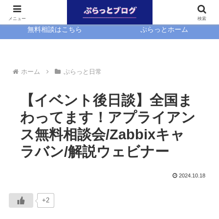
ホーム
EasyBlocks
メニュー
検索
無料相談はこちら
ぷらっとホーム
ホーム
ぷらっと日常
【イベント後日談】全国ま
わってます！アプライアン
ス無料相談会/Zabbixキャ
ラバン/解説ウェビナー
2024.10.18
+2