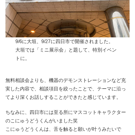
9/6に大垣、9/27に四日市で開催されました。
大垣では「ミニ展示会」と題して、特別イベン
トに。
無料相談会よりも、機器のデモンストレーションなど充
実した内容で、相談項目を絞ったことで、テーマに沿っ
てより深くお話しすることができたと感じています。
ちなみに、四日市には至る所にマスコットキャラクター
のこにゅうどうくんがいました笑
こにゅうどうくんは、舌を触ると願いが叶うみたいで