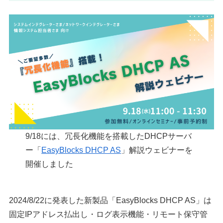
9/18には、冗長化機能を搭載したDHCPサーバ
ー「
EasyBlocks DHCP AS
」解説ウェビナーを
開催しました
2024/8/22に発表した新製品「EasyBlocks DHCP AS」は
固定IPアドレス払出し・ログ表示機能・リモート保守管