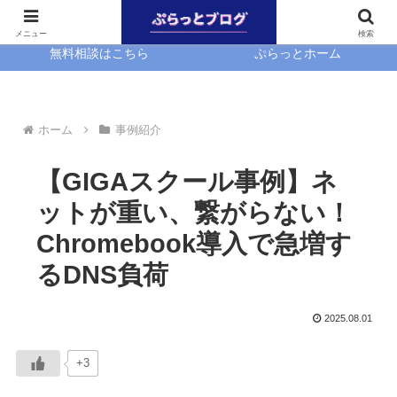
ホーム
EasyBlocks
メニュー
検索
無料相談はこちら
ぷらっとホーム
ホーム
事例紹介
【GIGAスクール事例】ネ
ットが重い、繋がらない！
Chromebook導入で急増す
るDNS負荷
2025.08.01
+3