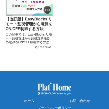
【改訂版】EasyBlocks リ
モート監視管理から電源を
ON/OFF制御する方法
この記事では、EasyBlocks リモ
ート監視管理から監視対象機器
の電源をON/OFF制御する方法に
ついて紹介していきます！
2025.08.08
EasyBlocks リモート監視管理
は、SIMが搭載可能な監視サーバ
ーアプライアンスとなり、現地
のネットワーク...
ホーム
お問い合わせ
プライバシーポリシー