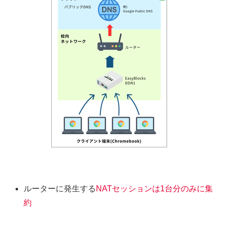
ルーターに発生する
NATセッションは1台分のみに集
約