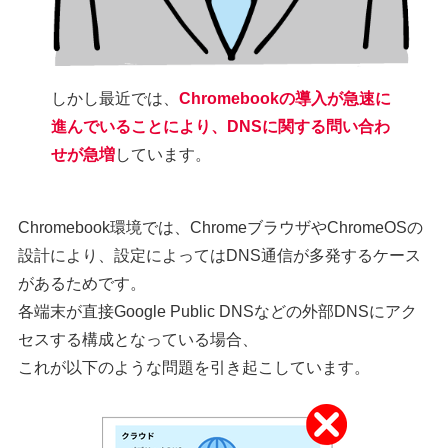
しかし最近では、
Chromebookの導入が急速に
進んでいることにより、DNSに関する問い合わ
せが急増
しています。
Chromebook環境では、ChromeブラウザやChromeOSの
設計により、設定によってはDNS通信が多発するケース
があるためです。
各端末が直接Google Public DNSなどの外部DNSにアク
セスする構成となっている場合、
これが以下のような問題を引き起こしています。