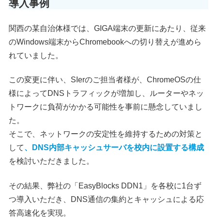
導入事例
関西の某自治体様では、GIGA端末の更新にあたり、従来
のWindows端末からChromebookへの切り替えが進めら
れていました。
この変更に伴い、SIerのご担当者様が、ChromeOSの仕
様によってDNSトラフィックが増加し、ルーターやネッ
トワークに負荷がかかる可能性を事前に懸念していまし
た。
そこで、ネットワークの安定性を維持するための対策と
して
、DNS内部キャッシュサーバを校内に設置する構成
を検討いただきました。
その結果、弊社の「EasyBlocks DDN1」を各校に1台ず
つ導入いただき、DNS通信の集約とキャッシュによる応
答高速化を実現。