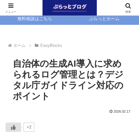
ホーム
EasyBlocks
メニュー
検索
無料相談はこちら
ぷらっとホーム
ホーム
EasyBlocks
自治体の生成AI導入に求め
られるログ管理とは？デジ
タル庁ガイドライン対応の
ポイント
2026.02.17
+2