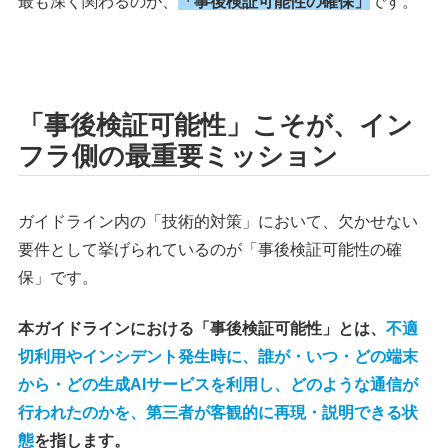
最も深く関わるのが、
「事後検証可能性の確保」
です。
「事後検証可能性」こそが、イン
フラ側の最重要ミッション
ガイドライン内の「技術的対策」において、欠かせない
要件として挙げられているのが「事後検証可能性の確
保」です。
本ガイドラインにおける「事後検証可能性」とは、
不適
切利用やインシデント発生時に、誰が・いつ・どの端末
から・どの生成AIサービスを利用し、どのような通信が
行われたのかを、第三者が客観的に再現・説明できる状
態
を指します。