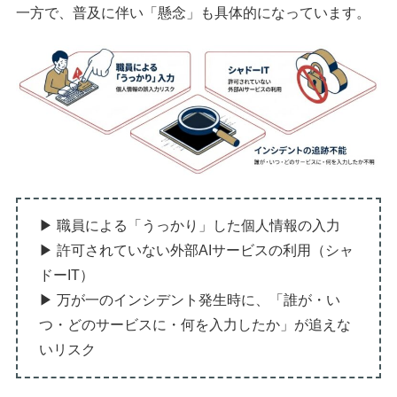
一方で、普及に伴い「懸念」も具体的になっています。
▶ 職員による「うっかり」した個人情報の入力
▶ 許可されていない外部AIサービスの利用（シャ
ドーIT）
▶ 万が一のインシデント発生時に、「誰が・い
つ・どのサービスに・何を入力したか」が追えな
いリスク