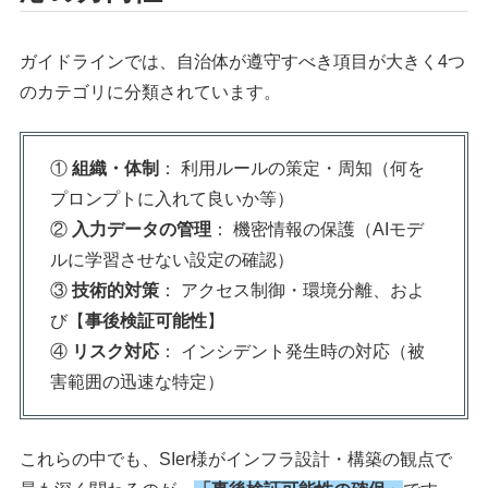
ガイドラインでは、自治体が遵守すべき項目が大きく4つ
のカテゴリに分類されています。
①
組織・体制
： 利用ルールの策定・周知（何を
プロンプトに入れて良いか等）
②
入力データの管理
： 機密情報の保護（AIモデ
ルに学習させない設定の確認）
③
技術的対策
： アクセス制御・環境分離、およ
び【
事後検証可能性
】
④
リスク対応
： インシデント発生時の対応（被
害範囲の迅速な特定）
これらの中でも、SIer様がインフラ設計・構築の観点で