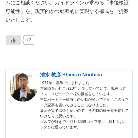
ムにご相談ください。ガイドラインが求める「事後検証
可能性」を、現実的かつ効率的に実現する構成をご提案
いたします。
+2
清水 教彦 Shimizu Norihiko
1977年に群馬で生まれました。
営業職をかれこれ10年と少しやっていて、現在はデ
ィストリビューター様の担当をしています。
主にパートナー様向けの活動が多いですが、この度ブ
ログ記事も書いてみることになりました。
展示会等で出張も多いので、その時の様子を発信して
いけたらと思います。
ゴルフが好きで、月1回程度ゴルフ場に、週1回はレ
ッスンに通っています。