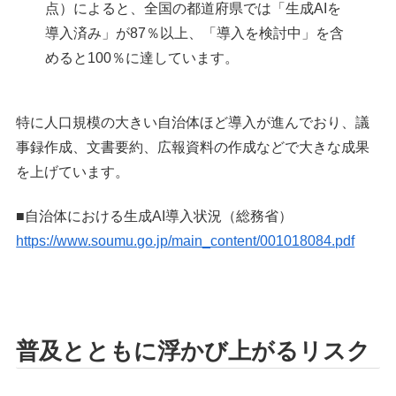
点）によると、全国の都道府県では「生成AIを
導入済み」が87％以上、「導入を検討中」を含
めると100％に達しています。
特に人口規模の大きい自治体ほど導入が進んでおり、議
事録作成、文書要約、広報資料の作成などで大きな成果
を上げています。
■自治体における生成AI導入状況（総務省）
https://www.soumu.go.jp/main_content/001018084.pdf
普及とともに浮かび上がるリスク