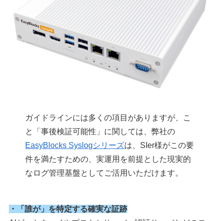
ガイドラインには多くの項目がありますが、こ
と「事後検証可能性」に関しては、弊社の
EasyBlocks Syslogシリーズ
は、SIer様がこの要
件を満たすための、実運用を前提とした現実的
なログ管理基盤としてご活用いただけます。
・「誰が」を特定する確実な証跡