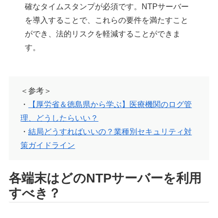
確なタイムスタンプが必須です。NTPサーバー
を導入することで、これらの要件を満たすこと
ができ、法的リスクを軽減することができま
す。
＜参考＞
・
【厚労省＆徳島県から学ぶ】医療機関のログ管
理、どうしたらいい？
・
結局どうすればいいの？業種別セキュリティ対
策ガイドライン
各端末はどのNTPサーバーを利用
すべき？