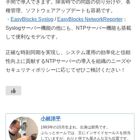
手間で導入できます。障害時での問題の切り分けや、各
種管理、ソフトウェアアップデートも容易です。
・
EasyBlocks Syslog
/
EasyBlocks NetworkReporter
：
Syslogサーバー機能の他にも、NTPサーバー機能も搭載
して便利なモデルです。
正確な時刻同期を実現し、システム運用の効率化と信頼
性向上に貢献するNTPサーバーの導入を組織のニーズや
セキュリティポリシーに応じてぜひご検討ください！
小林洋平
1983年の10月生まれ、出身は群馬です。
ぷらっとホームでは、主にインサイドセールスを担当
していますが、わりと何でも屋さんな立ち位置です。