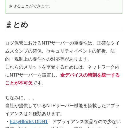
させることができます。
まとめ
ログ保管におけるNTPサーバーの重要性は、正確なタイ
ムスタンプの確保、セキュリティイベントの解析、法
的・規制上の要件への対応等があります。
これらのメリットを享受するためには、ネットワーク内
にNTPサーバーを設置し、
全デバイスの時刻を統一する
ことが不可欠
です。
ちなみに、、、
当社が提供しているNTPサーバー機能を搭載したアプラ
イアンスは２種類あります。
・
EasyBlocks DDN1
：アプライアンス製品なので少ない