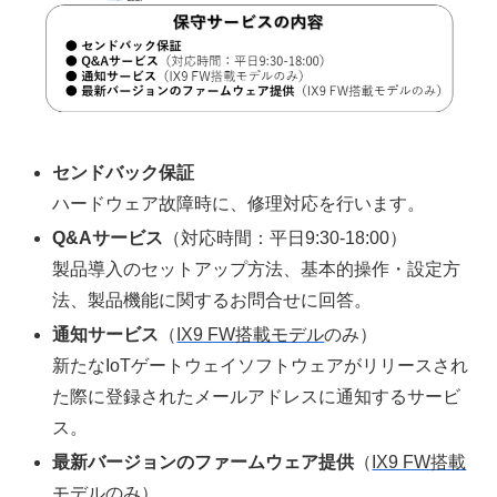
センドバック保証
ハードウェア故障時に、修理対応を行います。
Q&Aサービス
（対応時間：平日9:30-18:00）
製品導入のセットアップ方法、基本的操作・設定方
法、製品機能に関するお問合せに回答。
通知サービス
（
IX9 FW搭載モデル
のみ）
新たなIoTゲートウェイソフトウェアがリリースされ
た際に登録されたメールアドレスに通知するサービ
ス。
最新バージョンのファームウェア提供
（
IX9 FW搭載
モデル
のみ）