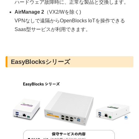
ハードウェア故障時に、正常な製品と交換します。
AirManage 2
（VX2/Wを除く)
VPNなしで遠隔からOpenBlocks IoTを操作できる
Saas型サービスが利用できます。
EasyBlocksシリーズ