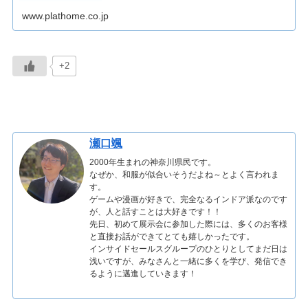
ームウェアの提供、Q&Aサービス、V...
www.plathome.co.jp
+2
瀬口颯
2000年生まれの神奈川県民です。
なぜか、和服が似合いそうだよね～とよく言われま
す。
ゲームや漫画が好きで、完全なるインドア派なのです
が、人と話すことは大好きです！！
先日、初めて展示会に参加した際には、多くのお客様
と直接お話ができてとても嬉しかったです。
インサイドセールスグループのひとりとしてまだ日は
浅いですが、みなさんと一緒に多くを学び、発信でき
るように邁進していきます！