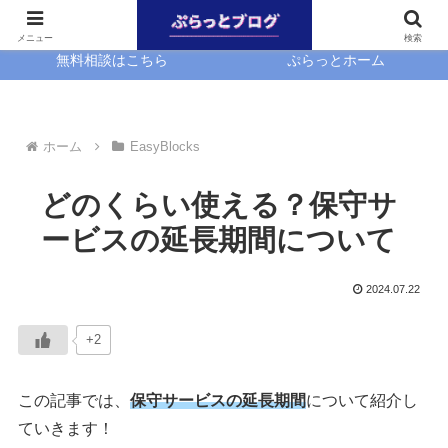
ホーム
EasyBlocks
メニュー
検索
無料相談はこちら
ぷらっとホーム
ホーム
EasyBlocks
どのくらい使える？保守サ
ービスの延長期間について
2024.07.22
+2
この記事では、
保守サービスの延長期間
について紹介し
ていきます！