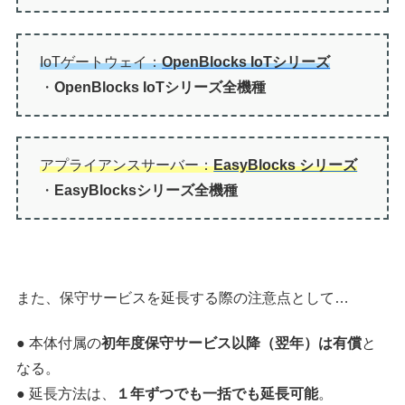
IoTゲートウェイ：
OpenBlocks IoTシリーズ
・
OpenBlocks IoTシリーズ全機種
アプライアンスサーバー：
EasyBlocks シリーズ
・
EasyBlocksシリーズ全機種
また、保守サービスを延長する際の注意点として…
● 本体付属の
初年度保守サービス以降（翌年）は有償
と
なる。
● 延長方法は、
１年ずつでも一括でも延長可能
。