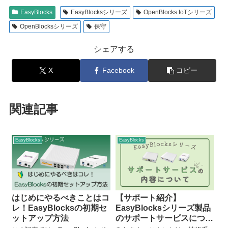
EasyBlocks
EasyBlocksシリーズ
OpenBlocks IoTシリーズ
OpenBlocksシリーズ
保守
シェアする
X
Facebook
コピー
関連記事
EasyBlocks
EasyBlocks
はじめにやるべきことはコ
【サポート紹介】
レ！EasyBlocksの初期セ
EasyBlocksシリーズ製品
ットアップ方法
のサポートサービスについ