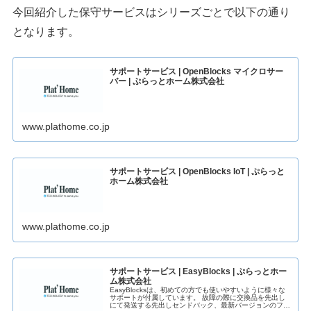
今回紹介した保守サービスはシリーズごとで以下の通り
となります。
サポートサービス | OpenBlocks マイクロサー
バー | ぷらっとホーム株式会社
www.plathome.co.jp
サポートサービス | OpenBlocks IoT | ぷらっと
ホーム株式会社
www.plathome.co.jp
サポートサービス | EasyBlocks | ぷらっとホー
ム株式会社
EasyBlocksは、初めての方でも使いやすいように様々な
サポートが付属しています。 故障の際に交換品を先出し
にて発送する先出しセンドバック、最新バージョンのファ