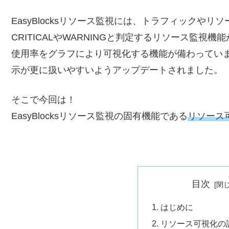
EasyBlocksリソース監視には、トラフィックや
CRITICALやWARNINGと判定するリソース監
使用率をグラフにより可視化する機能が備わっています
示が更に扱いやすいようアップデートされました。
そこで今回は！
EasyBlocksリソース監視の固有機能である
リソース
目次
はじめに
リソース可視化の