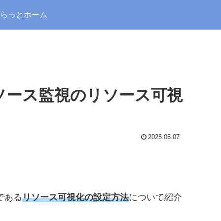
らっとホーム
sリソース監視のリソース可視
2025.05.07
である
リソース可視化の設定方法
について紹介