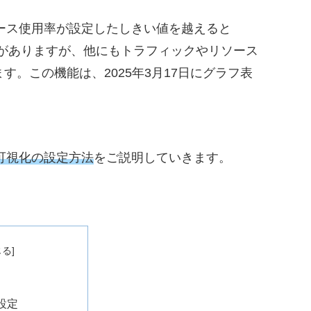
リソース使用率が設定したしきい値を越えると
視機能がありますが、他にもトラフィックやリソース
。この機能は、2025年3月17日にグラフ表
可視化の設定方法
をご説明していきます。
設定