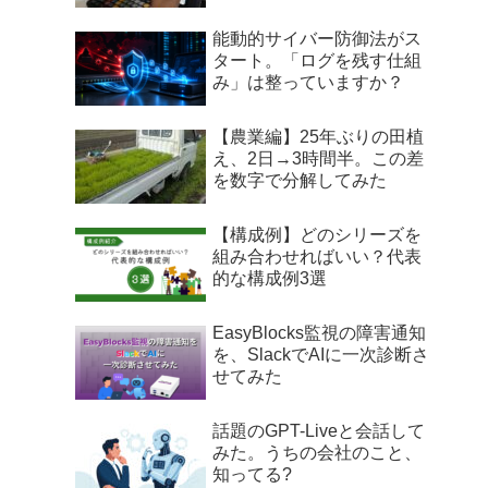
能動的サイバー防御法がス
タート。「ログを残す仕組
み」は整っていますか？
【農業編】25年ぶりの田植
え、2日→3時間半。この差
を数字で分解してみた
【構成例】どのシリーズを
組み合わせればいい？代表
的な構成例3選
EasyBlocks監視の障害通知
を、SlackでAIに一次診断さ
せてみた
話題のGPT-Liveと会話して
みた。うちの会社のこと、
知ってる?