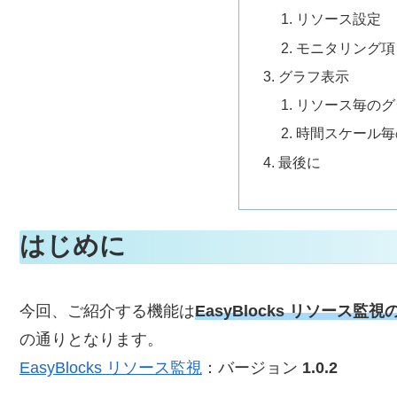
リソース設定
モニタリング項
グラフ表示
リソース毎のグ
時間スケール毎
最後に
はじめに
今回、ご紹介する機能は
EasyBlocks リソース監
の通りとなります。
EasyBlocks リソース監視
：バージョン
1.0.2