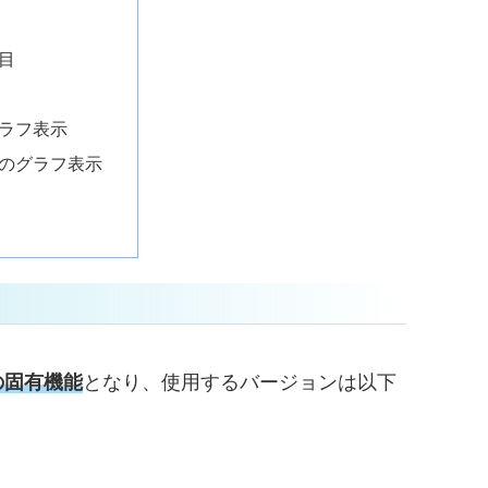
目
ラフ表示
のグラフ表示
視の固有機能
となり、使用するバージョンは以下