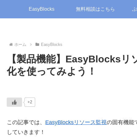
EasyBlocks
無料相談はこちら
ぷ
ホーム
EasyBlocks
【製品機能】EasyBlock
化を使ってみよう！
+2
この記事では、
EasyBlocksリソース監視
の固有機能
していきます！