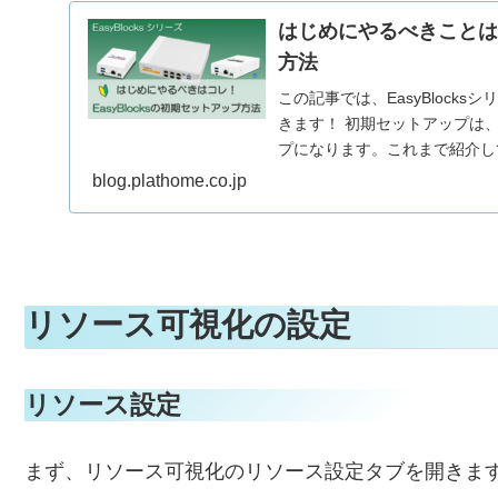
はじめにやるべきことはコ
方法
この記事では、EasyBlock
きます！ 初期セットアップは、Ea
プになります。これまで紹介して.
blog.plathome.co.jp
リソース可視化の設定
リソース設定
まず、リソース可視化のリソース設定タブを開きま