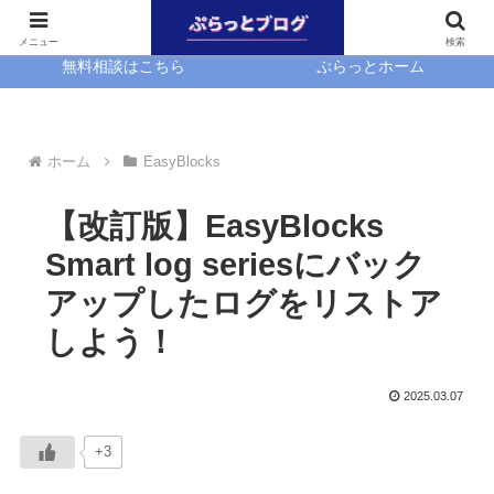
ホーム
EasyBlocks
メニュー
検索
無料相談はこちら
ぷらっとホーム
ホーム
EasyBlocks
【改訂版】EasyBlocks
Smart log seriesにバック
アップしたログをリストア
しよう！
2025.03.07
+3