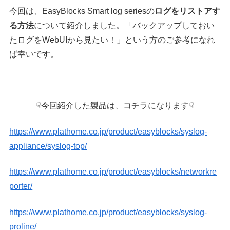
今回は、EasyBlocks Smart log seriesの
ログをリストアす
る方法
について紹介しました。「バックアップしておい
たログをWebUIから見たい！」という方のご参考になれ
ば幸いです。
☟今回紹介した製品は、コチラになります☟
https://www.plathome.co.jp/product/easyblocks/syslog-
appliance/syslog-top/
https://www.plathome.co.jp/product/easyblocks/networkre
porter/
https://www.plathome.co.jp/product/easyblocks/syslog-
proline/