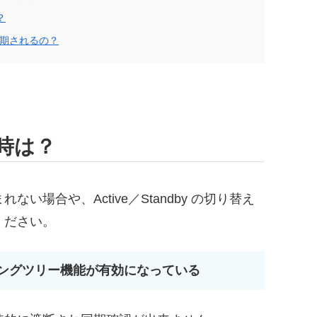
？
が同期されるの？
時は？
場合や、Active／Standby の切り替え
ください。
ニングツリー機能が有効になっている