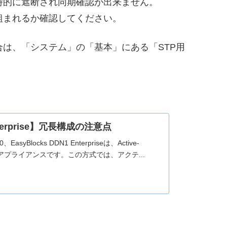
時的に遮断され同期確認が出来ません。
組まれるか確認してください。
は、「システム」の「基本」にある「STP用
Enterprise】冗長構成の注意点
0、EasyBlocks DDN1 Enterpriseは、Active-
たアプライアンスです。この方式では、アクテ...