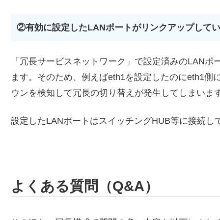
②有効に設定したLANポートがリンクアップして
「冗長サービスネットワーク」で設定済みのLANポ
ます。そのため、例えばeth1を設定したのにeth1
ウンを検知して冗長の切り替えが発生してしまいま
設定したLANポートはスイッチングHUB等に接続
よくある質問（Q&A）