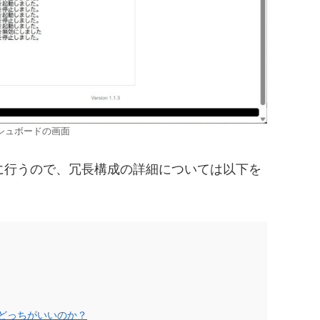
シュボードの画面
に行うので、冗長構成の詳細については以下を
y構成』どっちがいいのか？