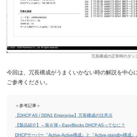
冗長構成の正常時のダッ
今回は、冗長構成がうまくいかない時の解説を中心
ご参考ください。
＜参考記事＞
【DHCP AS / DDN1 Enterprise】冗長構成の注意点
【製品紹介】～第６弾～EasyBlocks DHCP ASってなに？
DHCPサーバー『Active-Active構成』と『Active-standb