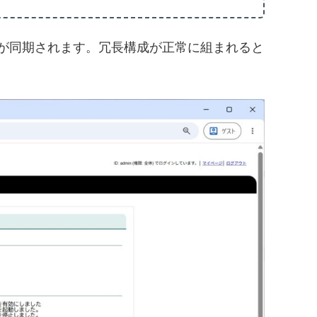
と設定が同期されます。冗長構成が正常に組まれると