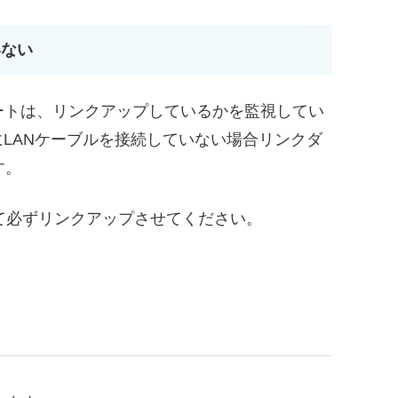
いない
ートは、リンクアップしているかを監視してい
側にLANケーブルを接続していない場合リンクダ
す。
して必ずリンクアップさせてください。