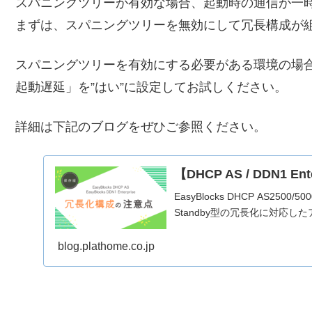
スパニングツリーが有効な場合、起動時の通信が一
まずは、スパニングツリーを無効にして冗長構成が
スパニングツリーを有効にする必要がある環境の場合
起動遅延」を”はい”に設定してお試しください。
詳細は下記のブログをぜひご参照ください。
【DHCP AS / DDN1 
EasyBlocks DHCP AS2500/500
Standby型の冗長化に対応し
blog.plathome.co.jp