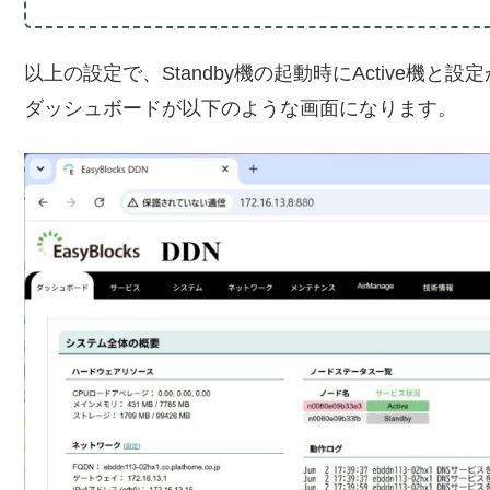
以上の設定で、Standby機の起動時にActive機
ダッシュボードが以下のような画面になります。