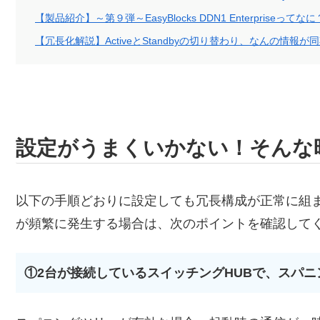
【製品紹介】～第９弾～EasyBlocks DDN1 Enterpriseってなに
【冗長化解説】ActiveとStandbyの切り替わり、なんの情報
設定がうまくいかない！そんな
以下の手順どおりに設定しても冗長構成が正常に組まれない
が頻繁に発生する場合は、次のポイントを確認して
①2台が接続しているスイッチングHUBで、スパ