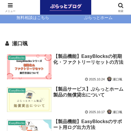
ホーム
EasyBlocks
メニュー
検索
無料相談はこちら
ぷらっとホーム
瀬口颯
【製品機能】EasyBlocksの初期
EasyBlocks
化・ファクトリーリセットの方法
2025.10.24
瀬口颯
【製品サービス】ぷらっとホーム
EasyBlocks
製品の無償貸出について
2025.10.17
瀬口颯
【製品機能】EasyBlocksのサポ
EasyBlocks
ート用ログ出力方法