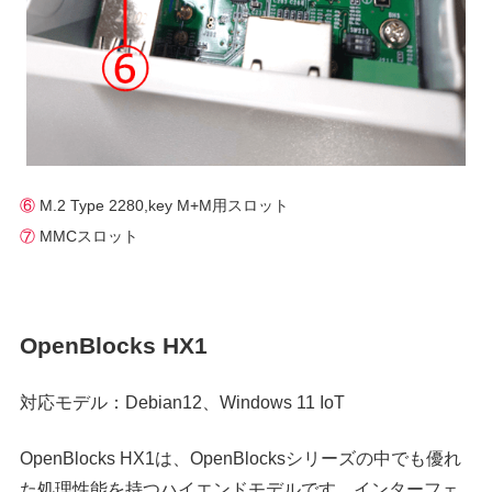
⑥
M.2 Type 2280,key M+M用スロット
⑦
MMCスロット
OpenBlocks HX1
対応モデル：Debian12、Windows 11 IoT
OpenBlocks HX1は、OpenBlocksシリーズの中でも優れ
た処理性能を持つハイエンドモデルです。インターフェ