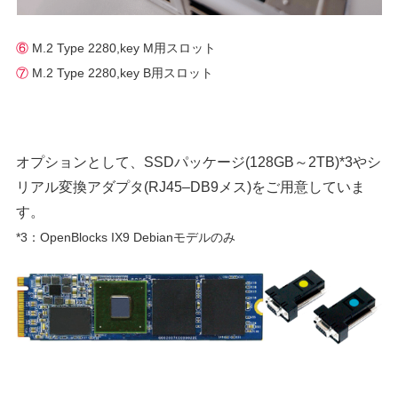
⑥
M.2 Type 2280,key M用スロット
⑦
M.2 Type 2280,key B用スロット
オプションとして、SSDパッケージ(128GB～2TB)*3やシ
リアル変換アダプタ(RJ45–DB9メス)をご用意していま
す。
*3：OpenBlocks IX9 Debianモデルのみ