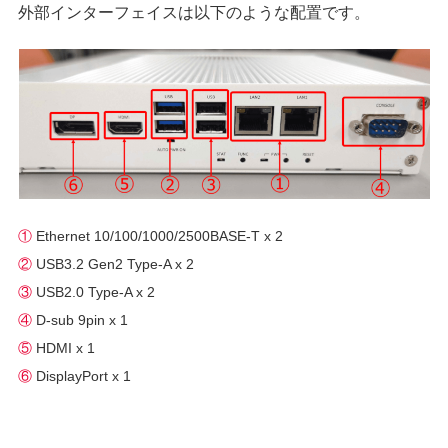
外部インターフェイスは以下のような配置です。
①
Ethernet 10/100/1000/2500BASE-T x 2
②
USB3.2 Gen2 Type-A x 2
③
USB2.0 Type-A x 2
④
D-sub 9pin x 1
⑤
HDMI x 1
⑥
DisplayPort x 1