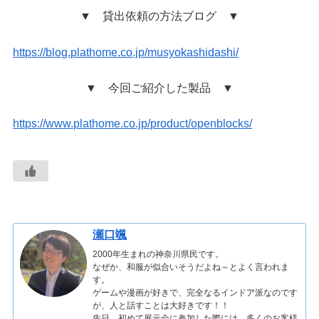
▼ 貸出依頼の方法ブログ ▼
https://blog.plathome.co.jp/musyokashidashi/
▼ 今回ご紹介した製品 ▼
https://www.plathome.co.jp/product/openblocks/
瀬口颯
2000年生まれの神奈川県民です。
なぜか、和服が似合いそうだよね～とよく言われま
す。
ゲームや漫画が好きで、完全なるインドア派なのです
が、人と話すことは大好きです！！
先日、初めて展示会に参加した際には、多くのお客様