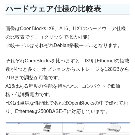
ハードウェア仕様の比較表
画像はOpenBlocks IX9、A16、HX1のハードウェア仕様
の比較表です。（クリックで拡大可能）
比較モデルはそれぞれDebian搭載モデルとなります。
それぞれOpenBlocksを比べますと、IX9はEthernetの搭載
数が4つと多く、オプションからストレージを128GBから
2TBまで調整が可能です。
A16はある程度の性能を持ちつつ、コンパクトで低価
格・低消費電力です。
HX1は単純な性能比であればOpenBlocksの中で優れてお
り、Ethernetは2500BASE-Tに対応しています。