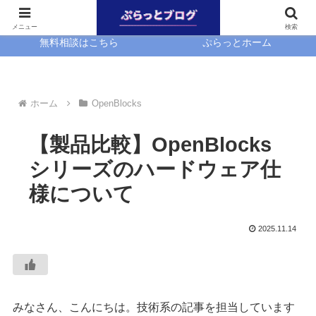
ホーム
EasyBlocks
メニュー
検索
無料相談はこちら
ぷらっとホーム
ホーム
OpenBlocks
【製品比較】OpenBlocks
シリーズのハードウェア仕
様について
2025.11.14
みなさん、こんにちは。技術系の記事を担当しています