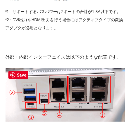
*1 : サポートするバスパワーは2ポートの合計が1.5A以下です。
*2 : DVI出力やHDMI出力を行う場合にはアクティブタイプの変換
アダプタが必用となります。
外部・内部インターフェイスは以下のような配置です。
Save