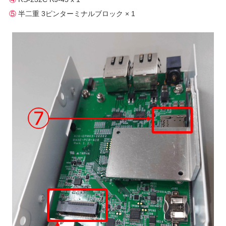
⑤
半二重 3ピンターミナルブロック × 1