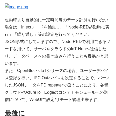
起動時より自動的に一定時間毎のデータ計測を行いたい
場合は、injectノードを編集し、「Node-RED起動時に実
行」「繰り返し」等の設定を行ってください。
JSON形式にしていますので、Node-REDで利用できるノ
ードを用いて、サーバやクラウドのIoT Hubへ送信した
り、データベースへの書き込みを行うことも容易かと思
います。
また、OpenBlocks IoTシリーズの場合、ユーザーデバイ
ス登録を行い、IPC Outへパスを設定することで、パース
したJSONデータをPD repeaterで扱うことにより、各種
クラウドやAzure IoT Edgeのコンテナモジュールへの送
信について、WebUIで設定/リモート管理出来ます。
最後に