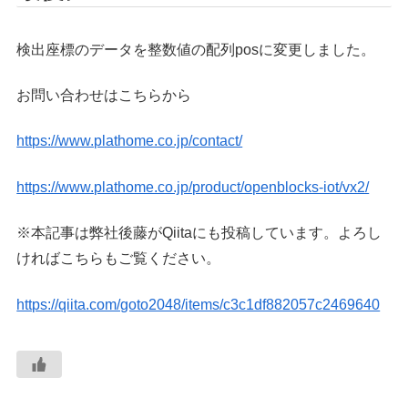
検出座標のデータを整数値の配列posに変更しました。
お問い合わせはこちらから
https://www.plathome.co.jp/contact/
https://www.plathome.co.jp/product/openblocks-iot/vx2/
※本記事は弊社後藤がQiitaにも投稿しています。よろし
ければこちらもご覧ください。
https://qiita.com/goto2048/items/c3c1df882057c2469640