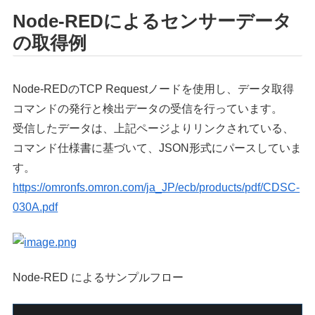
Node-REDによるセンサーデータ
の取得例
Node-REDのTCP Requestノードを使用し、データ取得
コマンドの発行と検出データの受信を行っています。
受信したデータは、上記ページよりリンクされている、
コマンド仕様書に基づいて、JSON形式にパースしていま
す。
https://omronfs.omron.com/ja_JP/ecb/products/pdf/CDSC-
030A.pdf
Node-RED によるサンプルフロー