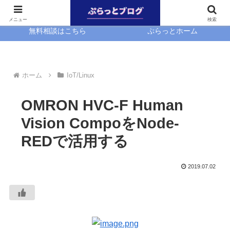
ホーム
EasyBlocks
メニュー
検索
無料相談はこちら
ぷらっとホーム
ホーム
IoT/Linux
OMRON HVC-F Human
Vision CompoをNode-
REDで活用する
2019.07.02