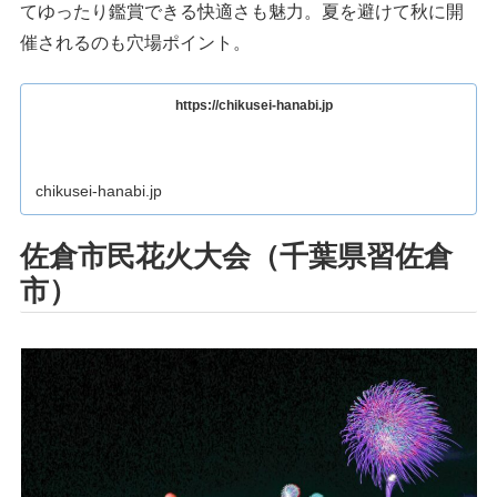
てゆったり鑑賞できる快適さも魅力。夏を避けて秋に開
催されるのも穴場ポイント。
https://chikusei-hanabi.jp
chikusei-hanabi.jp
佐倉市民花火大会（千葉県習佐倉
市）