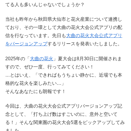
てる人も多いんじゃないでしょうか？
当社も昨年から秋田県大仙市と花火産業について連携し
ており、その一環として大曲の花火大会公式アプリの配
信を行なっています。先日も
大曲の花火大会公式アプリ
をバージョンアップ
するリリースを発表いたしました。
2025年の「
大曲の花火
」夏大会は8月30日に開催されま
すので、ぜひ一度、行ってみてください！
…とはいえ、「できればもうちょい静かに、近場でも本
格的な花火を楽しみたい…」
そんなあなたにも朗報です！
今回は、大曲の花火大会公式アプリバージョンアップ記
念として、「打ち上げ数はすごいのに、意外と空いて
る！」そんな関東圏の花火大会5選をピックアップしてみ
ました。