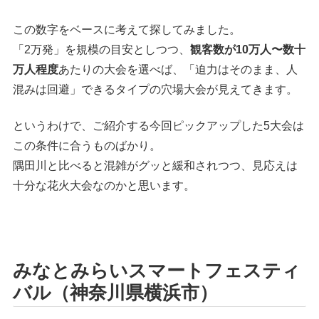
この数字をベースに考えて探してみました。
「2万発」を規模の目安としつつ、
観客数が10万人〜数十
万人程度
あたりの大会を選べば、「迫力はそのまま、人
混みは回避」できるタイプの穴場大会が見えてきます。
というわけで、ご紹介する今回ピックアップした5大会は
この条件に合うものばかり。
隅田川と比べると混雑がグッと緩和されつつ、見応えは
十分な花火大会なのかと思います。
みなとみらいスマートフェスティ
バル（神奈川県横浜市）