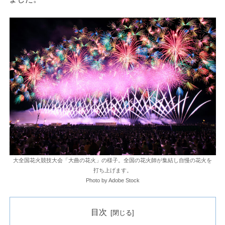
大全国花火競技大会「大曲の花火」の様子。全国の花火師が集結し自慢の花火を
打ち上げます。
Photo by Adobe Stock
目次