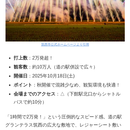
筑西市公式ホームページより引用
打上数
：2万発超！
観客数
：約10万人（道の駅併設で広々）
開催日
：2025年10月18日(土)
ポイント
：秋開催で混雑少なめ、観覧環境も快適！
会場までのアクセス
：△（下館駅北口からシャトル
バスで約10分）
「1時間で2万発！」という圧倒的なスピード感。道の駅
グランテラス筑西の広大な敷地で、レジャーシート敷い