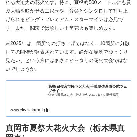
れる大迫力の花火です。特に、直径約500メートルにも及
ぶ大輪を咲かせる二尺玉や、音楽とシンクロして打ち上
げられるビッグ・プレミアム・スターマインは必見で
す。また、関東では珍しい手筒花火も楽しめます。
※2025年は一箇所での打ち上げではなく、10箇所に分散
しての開催が発表されています。静かな場所でゆっくり
見たい、という方にはまさにピッタリの花火大会ではな
いでしょうか。
第65回佐倉市民花火大会|千葉県佐倉市公式ウェ
ブサイト
佐倉市民花火大会（佐倉花火フェスタ）の開催概要
www.city.sakura.lg.jp
真岡市夏祭大花火大会（栃木県真