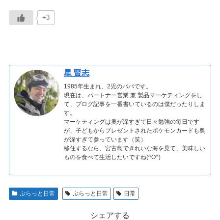
+3
星 賢志
1985年生まれ、2児のパパです。
現在は、パートナー営業 兼 製品マーケティングをし
て、ブログ記事を一番書いているのは僕だったりしま
す。
マーケティングは奥が深すぎて日々勉強の毎日です
が、子どもからプレゼントされたポケモンカードも奥
が深すぎて参っています（笑）
移住するなら、宮古島できれいな海を見て、美味しい
ものを食べて生活したいですね(^O^)
ぷらっと日常
ぷらっと日常
日常
シェアする