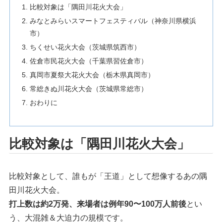
比較対象は「隅田川花火大会」
みなとみらいスマートフェスティバル（神奈川県横浜
市）
ちくせい花火大会（茨城県筑西市）
佐倉市民花火大会（千葉県習佐倉市）
真岡市夏祭大花火大会（栃木県真岡市）
常総きぬ川花火大会（茨城県常総市）
おわりに
比較対象は「隅田川花火大会」
比較対象として、誰もが「王道」として想像するあの隅
田川花火大会。
打上数は約2万発、来場者は例年90〜100万人前後
とい
う、大混雑＆大迫力の規模です。