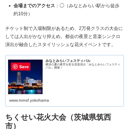
会場までのアクセス
：◯（みなとみらい駅から徒歩
約10分）
チケット制で入場制限があるため、2万発クラスの大会に
しては人出がかなり抑えめ。都会の夜景と音楽シンクロ
演出が融合したスタイリッシュな花火イベントです。
みなとみらいフェスティバル
横浜の夏の夜空を彩る音楽花火「みなとみらいフェスティ
Save
バル」開催！
www.mmsf.yokohama
ちくせい花火大会（茨城県筑西
市）