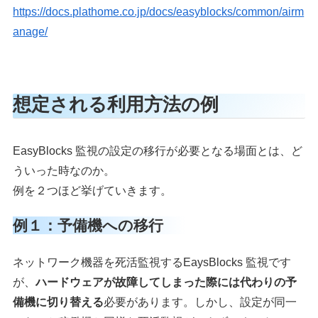
https://docs.plathome.co.jp/docs/easyblocks/common/airm
anage/
想定される利用方法の例
EasyBlocks 監視の設定の移行が必要となる場面とは、ど
ういった時なのか。
例を２つほど挙げていきます。
例１：予備機への移行
ネットワーク機器を死活監視するEaysBlocks 監視です
が、
ハードウェアが故障してしまった際には代わりの予
備機に切り替える
必要があります。しかし、設定が同一