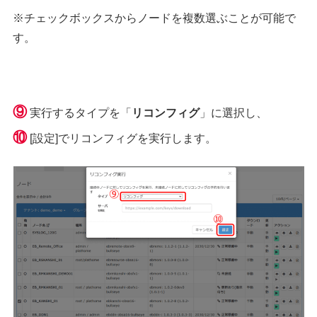
※チェックボックスからノードを複数選ぶことが可能で
す。
⑨
実行するタイプを「
リコンフィグ
」に選択し、
⑩
[設定]でリコンフィグを実行します。