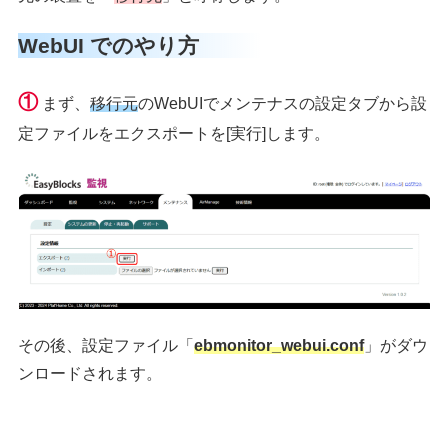
WebUI でのやり方
①
まず、
移行元
のWebUIでメンテナスの設定タブから設
定ファイルをエクスポートを[実行]します。
その後、設定ファイル「
ebmonitor_webui.conf
」がダウ
ンロードされます。