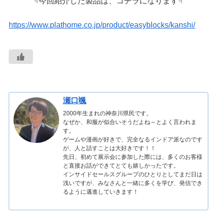
☟今回紹介した製品は、コチラになります☟
https://www.plathome.co.jp/product/easyblocks/kanshi/
瀬口颯
2000年生まれの神奈川県民です。
なぜか、和服が似合いそうだよね～とよく言われま
す。
ゲームや漫画が好きで、完全なるインドア派なのです
が、人と話すことは大好きです！！
先日、初めて展示会に参加した際には、多くのお客様
と直接お話ができてとても嬉しかったです。
インサイドセールスグループのひとりとしてまだ日は
浅いですが、みなさんと一緒に多くを学び、発信でき
るように邁進していきます！