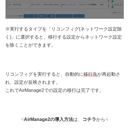
※実行するタイプを「リコンフィグ(ネットワーク設定除
く)」に選択すると、移行する設定からネットワーク設定
を除くことができます。
リコンフィグを実行すると、自動的に
移行先
が再起動さ
れ、設定が反映されます。
これでAirManage2での設定の移行は完了です。
☟
AirManage2の導入方法
は、
コチラ
から☟