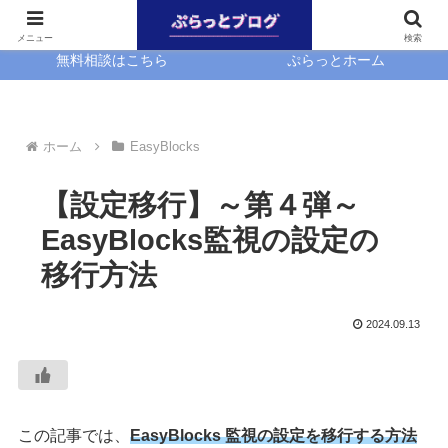
ホーム
EasyBlocks
メニュー
検索
無料相談はこちら
ぷらっとホーム
ホーム
EasyBlocks
【設定移行】～第４弾～
EasyBlocks監視の設定の
移行方法
2024.09.13
この記事では、
EasyBlocks 監視の設定を移行する方法