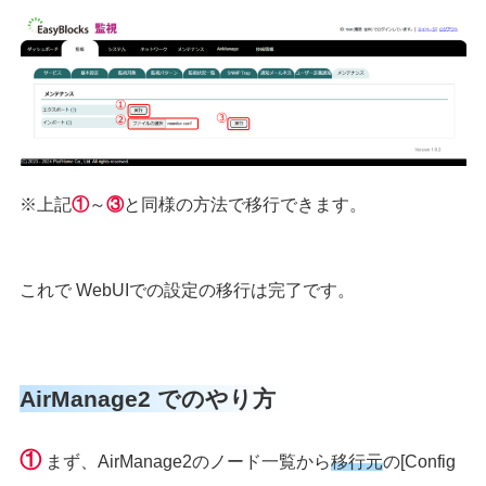
※上記
①
～
③
と同様の方法で移行できます。
これで WebUIでの設定の移行は完了です。
AirManage2 でのやり方
①
まず、AirManage2のノード一覧から
移行元
の[Config