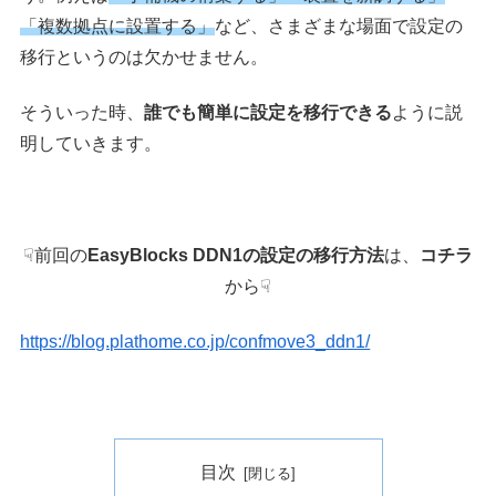
「複数拠点に設置する」
など、さまざまな場面で設定の
移行というのは欠かせません。
そういった時、
誰でも簡単に設定を移行できる
ように説
明していきます。
☟前回の
EasyBlocks DDN1の設定の移行方法
は、
コチラ
から☟
https://blog.plathome.co.jp/confmove3_ddn1/
目次