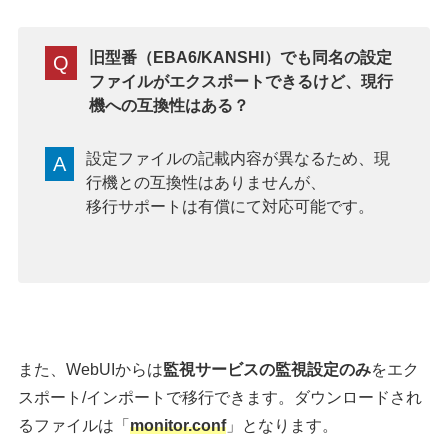
旧型番（
EBA6/KANSHI
）でも同名の設定
Q
ファイルがエクスポートできるけど、現行
機への互換性はある？
設定ファイルの記載内容が異なるため、現
A
行機との互換性はありませんが、
移行サポートは有償にて対応可能です。
また、WebUIからは
監視サービスの監視設定のみ
をエク
スポート/インポートで移行できます。ダウンロードされ
るファイルは「
monitor.conf
」となります。