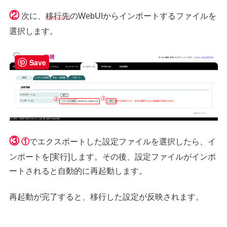
②
次に、
移行先
のWebUIからインポートするファイルを
選択します。
Save
③
①
でエクスポートした設定ファイルを選択したら、イ
ンポートを[実行]します。その後、設定ファイルがインポ
ートされると自動的に再起動します。
再起動が完了すると、移行した設定が反映されます。