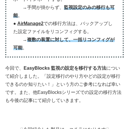
→手間が掛からず、
監視設定のみの移行も可
能
。
●
AirManage2
での移行方法は、バックアップし
た設定ファイルをリコンフィグする。
→
複数の装置に対して、一括リコンフィグが
可能
。
今回で、
EasyBlocks 監視の設定を移行する方法
につい
て紹介しました。「設定移行のやり方やどの設定が移行
できるのか知りたい！」という方のご参考になれば幸い
です。また、他EasyBlocksシリーズでの設定の移行方法
も今後の記事にて紹介していきます。