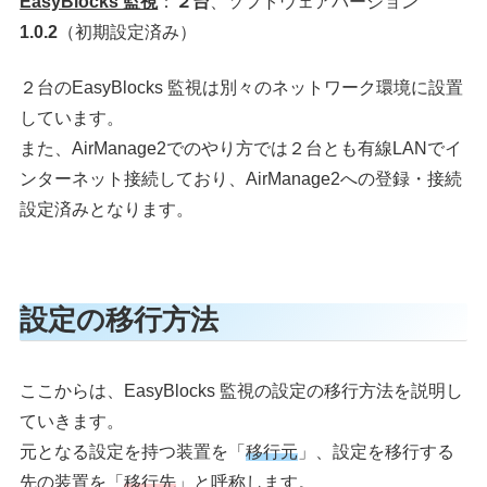
EasyBlocks 監視
：
２台
、ソフトウェアバージョン
1.0.2
（初期設定済み）
２台のEasyBlocks 監視は別々のネットワーク環境に設置
しています。
また、AirManage2でのやり方では２台とも有線LANでイ
ンターネット接続しており、AirManage2への登録・接続
設定済みとなります。
設定の移行方法
ここからは、EasyBlocks 監視の設定の移行方法を説明し
ていきます。
元となる設定を持つ装置を「
移行元
」、設定を移行する
先の装置を「
移行先
」と呼称します。