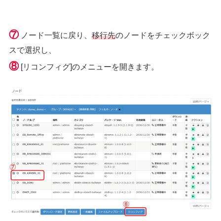
⑦
ノード一覧に戻り、
移行先
のノードをチェックボック
スで選択し、
⑧
[リコンフィグ]のメニューを開きます。