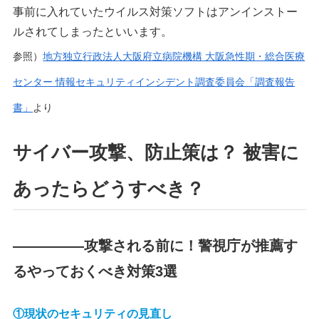
事前に入れていたウイルス対策ソフトはアンインストー
ルされてしまったといいます。
参照）
地方独立行政法人大阪府立病院機構 大阪急性期・総合医療
センター 情報セキュリティインシデント調査委員会「調査報告
書」
より
サイバー攻撃、防止策は？ 被害に
あったらどうすべき？
―――――攻撃される前に！警視庁が推薦す
るやっておくべき対策3選
①現状のセキュリティの見直し