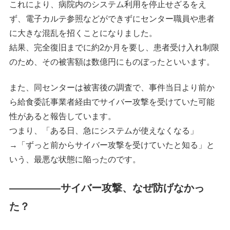
これにより、病院内のシステム利用を停止せざるをえ
ず、電子カルテ参照などができずにセンター職員や患者
に大きな混乱を招くことになりました。
結果、完全復旧までに約2か月を要し、患者受け入れ制限
のため、その被害額は数億円にものぼったといいます。
また、同センターは被害後の調査で、事件当日より前か
ら給食委託事業者経由でサイバー攻撃を受けていた可能
性があると報告しています。
つまり、「ある日、急にシステムが使えなくなる」
→「ずっと前からサイバー攻撃を受けていたと知る」と
いう、最悪な状態に陥ったのです。
―――――サイバー攻撃、なぜ防げなかっ
た？