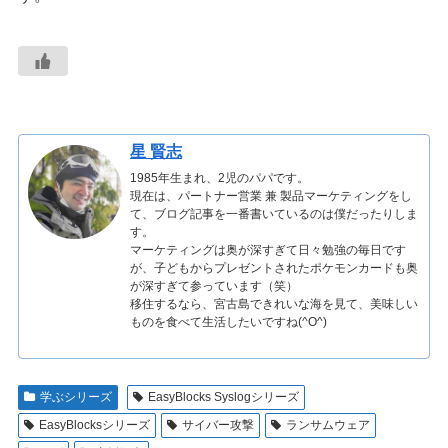
星 賢志
1985年生まれ、2児のパパです。
現在は、パートナー営業 兼 製品マーケティングをし
て、ブログ記事を一番書いているのは僕だったりしま
す。
マーケティングは奥が深すぎて日々勉強の毎日です
が、子どもからプレゼントされたポケモンカードも奥
が深すぎて参っています（笑）
移住するなら、宮古島できれいな海を見て、美味しい
ものを食べて生活したいですね(^O^)
学ぶシリーズ
EasyBlocks Syslogシリーズ
EasyBlocksシリーズ
サイバー攻撃
ランサムウェア