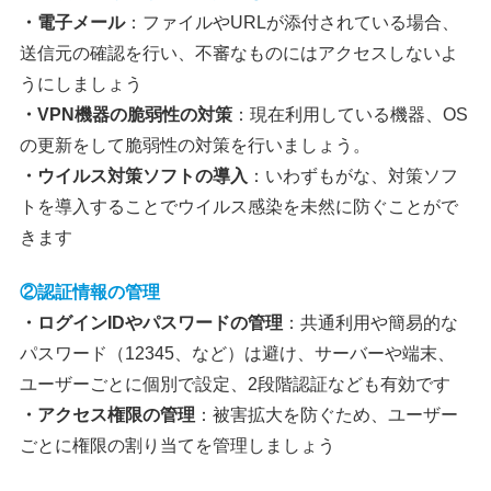
・電子メール
：ファイルやURLが添付されている場合、
送信元の確認を行い、不審なものにはアクセスしないよ
うにしましょう
・VPN機器の脆弱性の対策
：現在利用している機器、OS
の更新をして脆弱性の対策を行いましょう。
・ウイルス対策ソフトの導入
：いわずもがな、対策ソフ
トを導入することでウイルス感染を未然に防ぐことがで
きます
②認証情報の管理
・ログインIDやパスワードの管理
：共通利用や簡易的な
パスワード（12345、など）は避け、サーバーや端末、
ユーザーごとに個別で設定、2段階認証なども有効です
・アクセス権限の管理
：被害拡大を防ぐため、ユーザー
ごとに権限の割り当てを管理しましょう