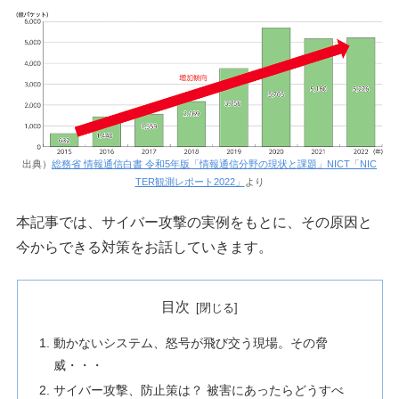
出典）
総務省 情報通信白書 令和5年版「情報通信分野の現状と課題」NICT「NIC
TER観測レポート2022」
より
本記事では、サイバー攻撃の実例をもとに、その原因と
今からできる対策をお話していきます。
目次
動かないシステム、怒号が飛び交う現場。その脅
威・・・
サイバー攻撃、防止策は？ 被害にあったらどうすべ