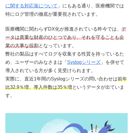
に関する対応策について
」にもある通り、医療機関では
特にログ管理の徹底が重要視されています。
医療機関に関わらずDX化が推進されている昨今では、
デ
ータは貴重な財産のひとつであり、それを守ることも企
業の大事な役割
となっています。
弊社の製品はすべてログを収集する性質を持っているた
め、ユーザーのみなさまは「
Syslogシリーズ
」を併せて
導入されている方が多く見受けられます。
実際に、直近1年間のSyslogシリーズの問い合わせは
前年
比32.9％増、導入件数は35％増
というデータが出ていま
す。