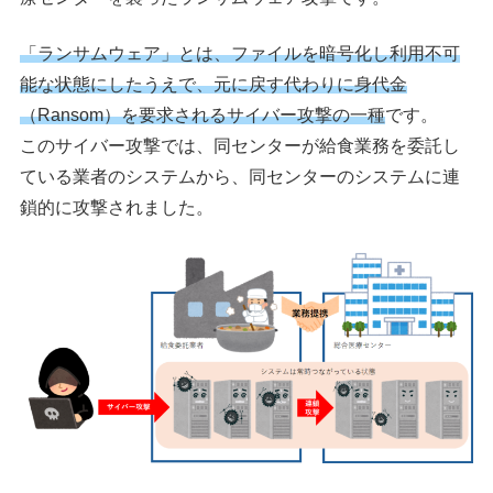
「ランサムウェア」とは、ファイルを暗号化し利用不可
能な状態にしたうえで、元に戻す代わりに身代金
（Ransom）を要求されるサイバー攻撃の一種
です。
このサイバー攻撃では、同センターが給食業務を委託し
ている業者のシステムから、同センターのシステムに連
鎖的に攻撃されました。