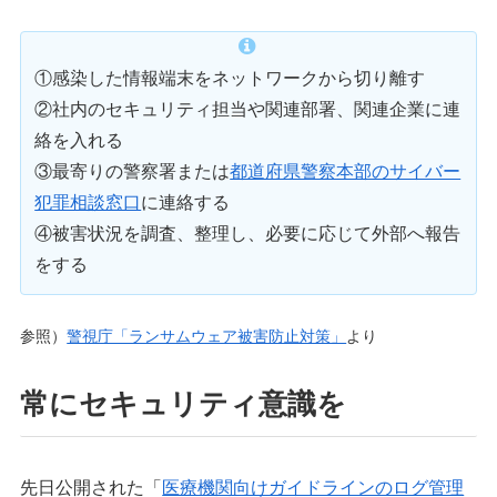
①感染した情報端末をネットワークから切り離す
②社内のセキュリティ担当や関連部署、関連企業に連
絡を入れる
③最寄りの警察署または
都道府県警察本部のサイバー
犯罪相談窓口
に連絡する
④被害状況を調査、整理し、必要に応じて外部へ報告
をする
参照）
警視庁「ランサムウェア被害防止対策」
より
常にセキュリティ意識を
先日公開された「
医療機関向けガイドラインのログ管理