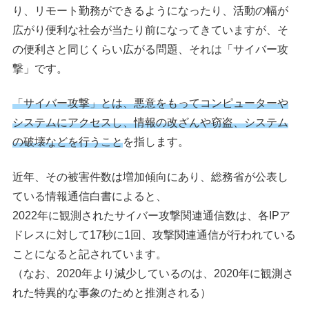
り、リモート勤務ができるようになったり、活動の幅が
広がり便利な社会が当たり前になってきていますが、そ
の便利さと同じくらい広がる問題、それは「サイバー攻
撃」です。
「サイバー攻撃」とは、悪意をもってコンピューターや
システムにアクセスし、情報の改ざんや窃盗、システム
の破壊などを行うこと
を指します。
近年、その被害件数は増加傾向にあり、総務省が公表し
ている情報通信白書によると、
2022年に観測されたサイバー攻撃関連通信数は、各IPア
ドレスに対して17秒に1回、攻撃関連通信が行われている
ことになると記されています。
（なお、2020年より減少しているのは、2020年に観測さ
れた特異的な事象のためと推測される）