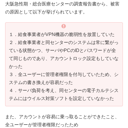
大阪急性期・総合医療センターの調査報告書から、被害
の原因として以下が挙げられています。
１．給食事業者がVPN機器の脆弱性を放置していた
２．給食事業者と同センターのシステムは常に繋がっ
ている状態かつ、サーバやPCのIDとパスワードが全
て同じものであり、アカウントロック設定もしていな
かった
３．全ユーザーに管理者権限を付与していたため、シ
ステムの書き換えが容易だった
４．サーバ負荷を考え、同センターの電子カルテシス
テムにはウイルス対策ソフトを設定していなかった
また、アカウントが容易に乗っ取ることができたこと、
全ユーザーが管理者権限だったため