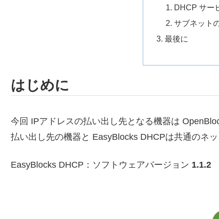
DHCP サ
サブネット
最後に
はじめに
今回 IPアドレスの払い出し先となる機器は OpenBloc
払い出し先の機器と EasyBlocks DHCPは共通
EasyBlocks DHCP：ソフトウェアバージョン
1.1.2