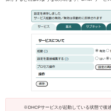
※DHCPサービスが起動している状態で後述