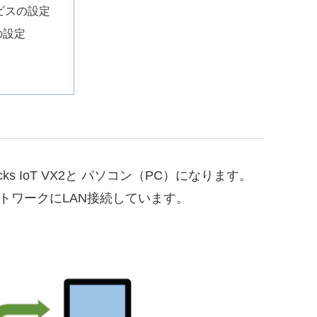
ービスの設定
の設定
ks IoT VX2と パソコン（PC）になります。
のネットワークにLAN接続しています。