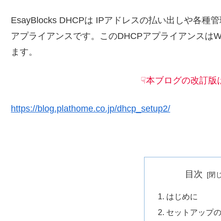
EsayBlocks DHCPは IPアドレスの払い出しや
アプライアンスです。このDHCPアプライアンスはW
ます。
☟本ブログの改訂版
https://blog.plathome.co.jp/dhcp_setup2/
目次
はじめに
セットアップ