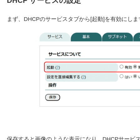
DHCP サービスの設定
まず、DHCPのサービスタブから[起動]を有効にし
保存すると画像のような表示になり、DHCPサービ