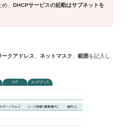
ため、
DHCPサービスの起動はサブネットを
ワークアドレス
、
ネットマスク
、
範囲
を記入し