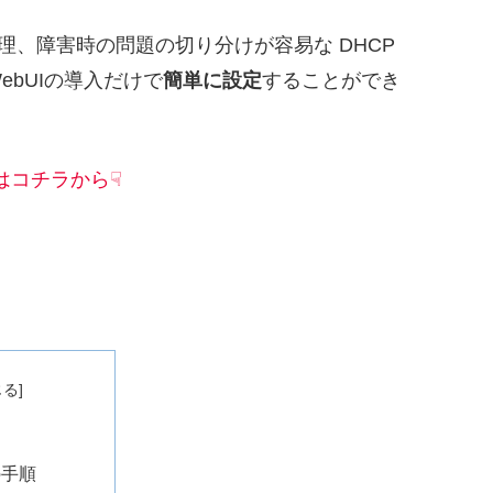
各種管理、障害時の問題の切り分けが容易な DHCP
ebUIの導入だけで
簡単に設定
することができ
はコチラから☟
の手順