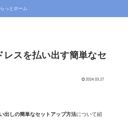
らっとホーム
IPアドレスを払い出す簡単なセ
2024.03.27
払い出しの簡単なセットアップ方法
について紹