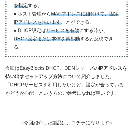
を指定
する。
● ホスト管理から
MACアドレスに紐付けて、固定
IPアドレスを払い出す
ことができる。
● DHCP設定は
サービスを有効
にする時か、
DHCP設定または本体を再起動
すると反映でき
る。
今回はEasyBlocks DHCP、DDNシリーズの
IPアドレスを
払い出すセットアップ方法
について紹介しました。
「DHCPサービスを利用したいけど、設定が合っている
かどうか心配」という方のご参考になれば幸いです。
☟今回紹介した製品は、コチラになります☟