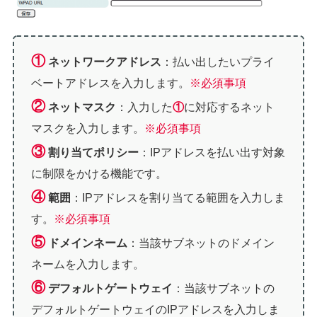
①
ネットワークアドレス
：払い出したいプライ
ベートアドレスを入力します。
※必須事項
②
ネットマスク
：入力した
①
に対応するネット
マスクを入力します。
※必須事項
③
割り当てポリシー
：IPアドレスを払い出す対象
に制限をかける機能です。
④
範囲
：IPアドレスを割り当てる範囲を入力しま
す。
※必須事項
⑤
ドメインネーム
：当該サブネットのドメイン
ネームを入力します。
⑥
デフォルトゲートウェイ
：当該サブネットの
デフォルトゲートウェイのIPアドレスを入力しま