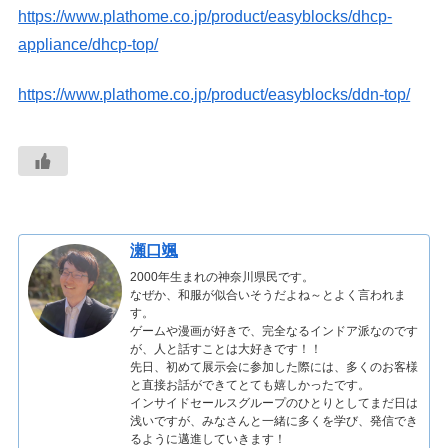
https://www.plathome.co.jp/product/easyblocks/dhcp-
appliance/dhcp-top/
https://www.plathome.co.jp/product/easyblocks/ddn-top/
瀬口颯
2000年生まれの神奈川県民です。
なぜか、和服が似合いそうだよね～とよく言われま
す。
ゲームや漫画が好きで、完全なるインドア派なのです
が、人と話すことは大好きです！！
先日、初めて展示会に参加した際には、多くのお客様
と直接お話ができてとても嬉しかったです。
インサイドセールスグループのひとりとしてまだ日は
浅いですが、みなさんと一緒に多くを学び、発信でき
るように邁進していきます！