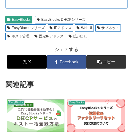
EasyBlocks
EasyBlocks DHCPシリーズ
EasyBlocksシリーズ
IPアドレス
WebUI
サブネット
ホスト管理
固定IPアドレス
払い出し
シェアする
X
Facebook
コピー
関連記事
EasyBlocks
EasyBlocks