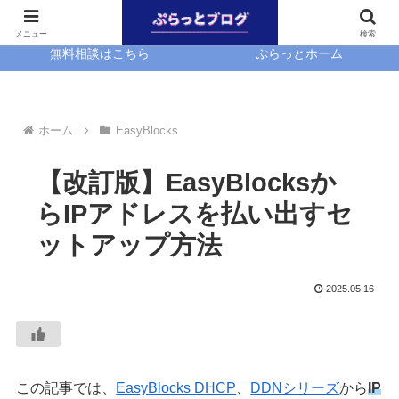
ホーム
EasyBlocks
メニュー
検索
無料相談はこちら
ぷらっとホーム
ホーム
EasyBlocks
【改訂版】EasyBlocksか
らIPアドレスを払い出すセ
ットアップ方法
2025.05.16
この記事では、
EasyBlocks DHCP
、
DDNシリーズ
から
IP