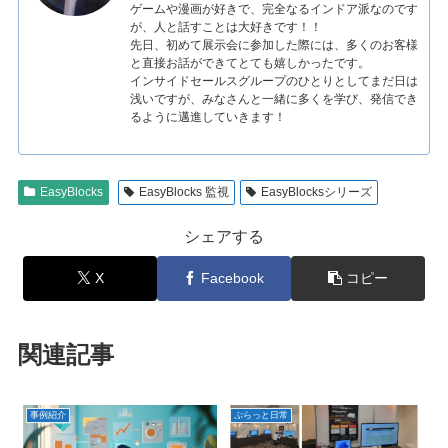
ゲームや漫画が好きで、完全なるインドア派なのです
が、人と話すことは大好きです！！
先日、初めて展示会に参加した際には、多くのお客様
と直接お話ができてとても嬉しかったです。
インサイドセールスグループのひとりとしてまだ日は
浅いですが、みなさんと一緒に多くを学び、発信でき
るように邁進していきます！
EasyBlocks
EasyBlocks 監視
EasyBlocksシリーズ
シェアする
X
Facebook
コピー
関連記事
事例紹介
ぷらっと日常