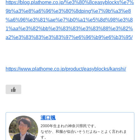
https://blog.plathome.co.jp/%e3%80%8ceasyblocks%e7%
9b%a3%e8%a6%96%e3%80%8dping%e7%9b%a3%e8
%a6%96%e3%81%ae%e7%b0%a1%e5%8d%98%e3%8
1%aa%e3%82%bb%e3%83%83%e3%83%88%e3%82%
a2%e3%83%83%e3%83%97%e6%96%b9%e6%b3%95/
https://www.plathome.co.jp/product/easyblocks/kanshi/
瀬口颯
2000年生まれの神奈川県民です。
なぜか、和服が似合いそうだよね～とよく言われま
す。