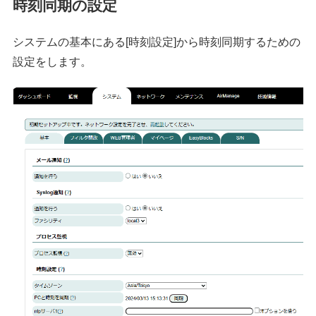
時刻同期の設定
システムの基本にある[時刻設定]から時刻同期するための
設定をします。