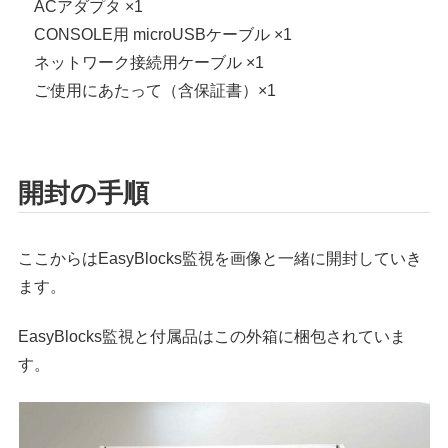
ACアダプタ ×1
CONSOLE用 microUSBケーブル ×1
ネットワーク接続用ケーブル ×1
ご使用にあたって（含保証書）×1
開封の手順
ここからはEasyBlocks監視を画像と一緒に開封していき
ます。
EasyBlocks監視と付属品はこの外箱に梱包されていま
す。