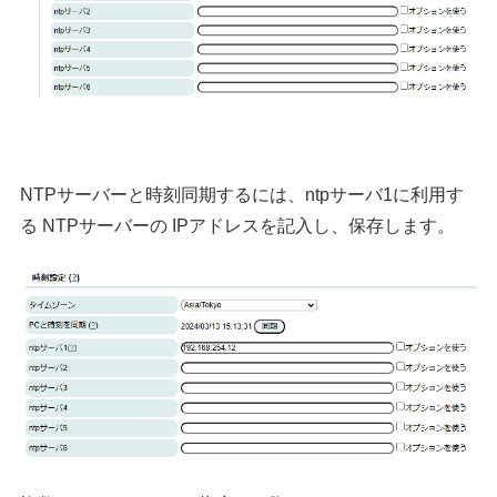
NTPサーバーと時刻同期するには、ntpサーバ1に利用す
る NTPサーバーの IPアドレスを記入し、保存します。