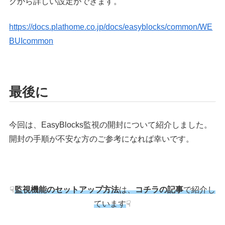
クから詳しい設定ができます。
https://docs.plathome.co.jp/docs/easyblocks/common/WE
BUIcommon
最後に
今回は、EasyBlocks監視の開封について紹介しました。
開封の手順が不安な方のご参考になれば幸いです。
☟
監視機能のセットアップ方法
は、
コチラの記事
で紹介し
ています
☟