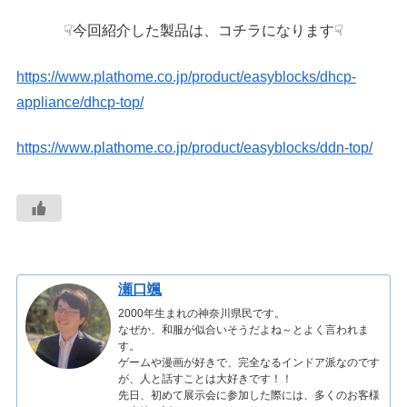
☟今回紹介した製品は、コチラになります☟
https://www.plathome.co.jp/product/easyblocks/dhcp-
appliance/dhcp-top/
https://www.plathome.co.jp/product/easyblocks/ddn-top/
瀬口颯
2000年生まれの神奈川県民です。
なぜか、和服が似合いそうだよね～とよく言われま
す。
ゲームや漫画が好きで、完全なるインドア派なのです
が、人と話すことは大好きです！！
先日、初めて展示会に参加した際には、多くのお客様