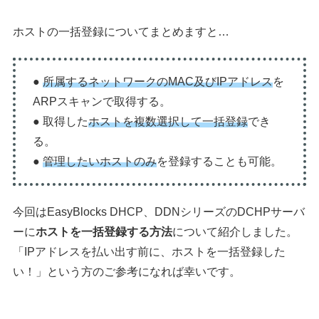
ホストの一括登録についてまとめますと…
●
所属するネットワークのMAC及びIPアドレス
を
ARPスキャンで取得する。
● 取得した
ホストを複数選択して一括登録
でき
る。
●
管理したいホストのみ
を登録することも可能。
今回はEasyBlocks DHCP、DDNシリーズのDCHPサーバ
ーに
ホストを一括登録する方法
について紹介しました。
「IPアドレスを払い出す前に、ホストを一括登録した
い！」という方のご参考になれば幸いです。