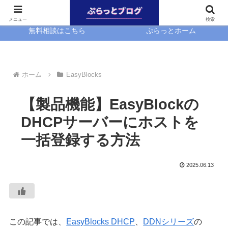
ホーム
EasyBlocks
メニュー
検索
無料相談はこちら
ぷらっとホーム
ホーム
EasyBlocks
【製品機能】EasyBlockの
DHCPサーバーにホストを
一括登録する方法
2025.06.13
この記事では、
EasyBlocks DHCP
、
DDNシリーズ
の