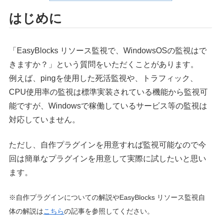
はじめに
「EasyBlocks リソース監視で、WindowsOSの監視はで
きますか？」という質問をいただくことがあります。
例えば、pingを使用した死活監視や、トラフィック、
CPU使用率の監視は標準実装されている機能から監視可
能ですが、Windowsで稼働しているサービス等の監視は
対応していません。
ただし、自作プラグインを用意すれば監視可能なので今
回は簡単なプラグインを用意して実際に試したいと思い
ます。
※自作プラグインについての解説やEasyBlocks リソース監視自
体の解説は
こちら
の記事を参照してください。