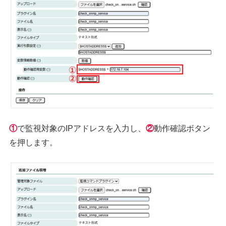
①
で監視対象のIPアドレスを入力し、
②
動作確認ボタン
を押します。