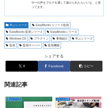
ザーの声をブログを通して届けられたらいいな、と思
ってます。
学ぶシリーズ
EasyBlocks リソース監視
EasyBlocks 監視シリーズ
EasyBlocksシリーズ
Windows OS
プラグイン
事例紹介
学ぶシリーズ
監視
監視サーバー
監視機能
シェアする
X
Facebook
コピー
関連記事
学ぶシリーズ
ぷらっと日常