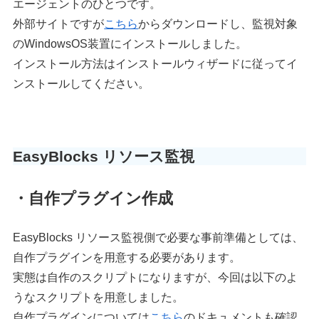
エージェントのひとつです。
外部サイトですが
こちら
からダウンロードし、監視対象
のWindowsOS装置にインストールしました。
インストール方法はインストールウィザードに従ってイ
ンストールしてください。
EasyBlocks リソース監視
・自作プラグイン作成
EasyBlocks リソース監視側で必要な事前準備としては、
自作プラグインを用意する必要があります。
実態は自作のスクリプトになりますが、今回は以下のよ
うなスクリプトを用意しました。
自作プラグインについては
こちら
のドキュメントも確認