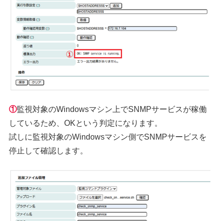
①
監視対象のWindowsマシン上でSNMPサービスが稼働
しているため、OKという判定になります。
試しに監視対象のWindowsマシン側でSNMPサービスを
停止して確認します。