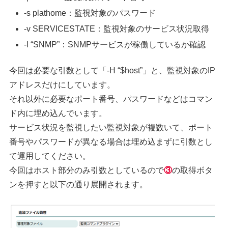
-s plathome：監視対象のパスワード
-v SERVICESTATE：監視対象のサービス状況取得
-l “SNMP”：SNMPサービスが稼働しているか確認
今回は必要な引数として「-H “$host”」と、監視対象のIP
アドレスだけにしています。
それ以外に必要なポート番号、パスワードなどはコマン
ド内に埋め込んでいます。
サービス状況を監視したい監視対象が複数いて、ポート
番号やパスワードが異なる場合は埋め込まずに引数とし
て運用してください。
今回はホスト部分のみ引数としているので
③
の取得ボタ
ンを押すと以下の通り展開されます。