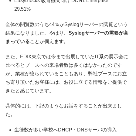
EasyBlocks 教育機関向け DDN1 Enterprise ：
29.51%
全体の閲覧数のうち44％がSyslogサーバーの閲覧という
結果になりました。やはり、
Syslogサーバーの需要が高
まっている
ことが伺えます。
また、EDIX東京では今まで出展していたIT系の展示会に
比べるとブースへの来場者数は多くはなかったのです
が、業種が絞られていることもあり、弊社ブースにお立
ち寄り頂いたお客様には、お役に立てる情報をご提供で
きたと感じています。
具体的には、下記のようなお話をすることが出来まし
た。
生徒数が多い学校へDHCP・DNSサーバの導入