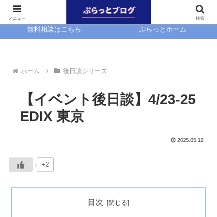
ホーム
EasyBlocks
メニュー
検索
無料相談はこちら
ぷらっとホーム
ホーム
後日談シリーズ
【イベント後日談】4/23-25
EDIX 東京
2025.05.12
+2
目次