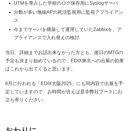
UTMを導入した学校のログ保存用にSyslogサーバ
台数が多い無線APの死活監視用に監視アプライアン
ス
今までサーバを構築して運用していたZabbixを、ア
プライアンスで入れ替えの検討
当日、詳細までお話出来なかった方とも、後日のMTGの
予定も決まり始めているので、EDIX東京への出展の効果
はこれから出てくると思います。
6月に行われる「EDIX大阪2025」にも同内容で出展を予
定していますので、お時間が合えば是非弊社ブースにお
立ち寄りください。
おわりに