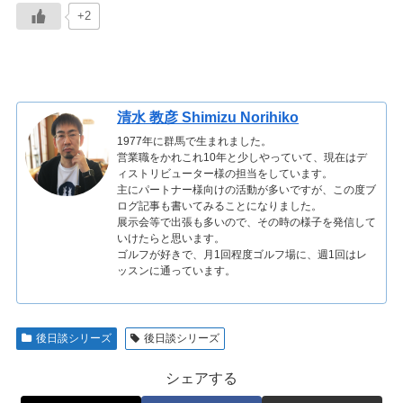
+2
清水 教彦 Shimizu Norihiko
1977年に群馬で生まれました。
営業職をかれこれ10年と少しやっていて、現在はデ
ィストリビューター様の担当をしています。
主にパートナー様向けの活動が多いですが、この度ブ
ログ記事も書いてみることになりました。
展示会等で出張も多いので、その時の様子を発信して
いけたらと思います。
ゴルフが好きで、月1回程度ゴルフ場に、週1回はレ
ッスンに通っています。
後日談シリーズ
後日談シリーズ
シェアする