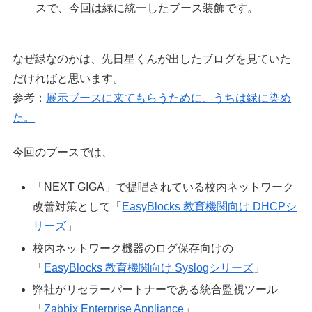
スで、今回は緑に統一したブース装飾です。
なぜ緑なのかは、先日星くんが出したブログを見ていた
だければと思います。
参考：
展示ブースに来てもらうために、うちは緑に染め
た。
今回のブースでは、
「NEXT GIGA」で提唱されている校内ネットワーク
改善対策として「
EasyBlocks 教育機関向け DHCPシ
リーズ
」
校内ネットワーク機器のログ保存向けの
「
EasyBlocks 教育機関向け Syslogシリーズ
」
弊社がリセラーパートナーである統合監視ツール
「
Zabbix Enterprise Appliance
」