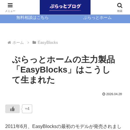
ホーム
EasyBlocks
メニュー
検索
無料相談はこちら
ぷらっとホーム
ホーム
EasyBlocks
ぷらっとホームの主力製品
「EasyBlocks」はこうし
て生まれた
2026.04.28
+4
2011年6月、EasyBlocksの最初のモデルが発売されまし