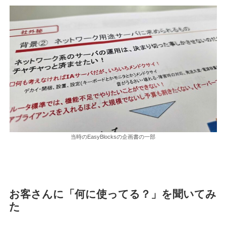
当時のEasyBlocksの企画書の一部
お客さんに「何に使ってる？」を聞いてみ
た