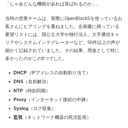
「じゃあどんな機能があれば喜ばれるのか」。
当時の営業チームは、実際にOpenBlockSを使っているお
客さんにヒアリングを重ねました。企画書に残っている
要望リストには、国公立大学や独行法人、大手通信キャ
リアやシステムインテグレーターなど、50件以上の声が
細かく記録されていました。その結果、用途として特に
多かったのがこの6つでした。
DHCP
（IPアドレスの自動割り当て）
DNS
（名前解決）
NTP
（時刻同期）
Proxy
（インターネット接続の中継）
Syslog
（ログ収集）
監視
（ネットワーク機器の死活監視）