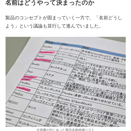
名前はどうやって決まったのか
製品のコンセプトが固まっていく一方で、「名前どうし
よう」という議論も並行して進んでいました。
企画書の中にあった製品名称候補リスト