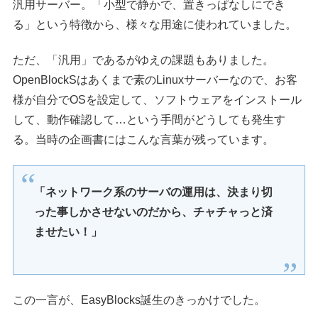
汎用サーバー。「小型で静かで、置きっぱなしにでき
る」という特徴から、様々な用途に使われていました。
ただ、「汎用」であるがゆえの課題もありました。
OpenBlockSはあくまで素のLinuxサーバーなので、お客
様が自分でOSを設定して、ソフトウェアをインストール
して、動作確認して…という手間がどうしても発生す
る。当時の企画書にはこんな言葉が残っています。
「ネットワーク系のサーバの運用は、決まり切
った事しかさせないのだから、チャチャっと済
ませたい！」
この一言が、EasyBlocks誕生のきっかけでした。