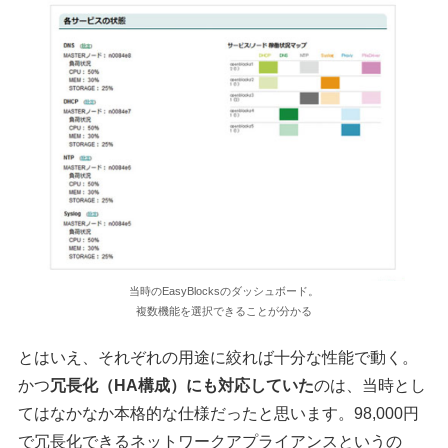
当時のEasyBlocksのダッシュボード。
複数機能を選択できることが分かる
とはいえ、それぞれの用途に絞れば十分な性能で動く。
かつ
冗長化（HA構成）にも対応していた
のは、当時とし
てはなかなか本格的な仕様だったと思います。98,000円
で冗長化できるネットワークアプライアンスというの