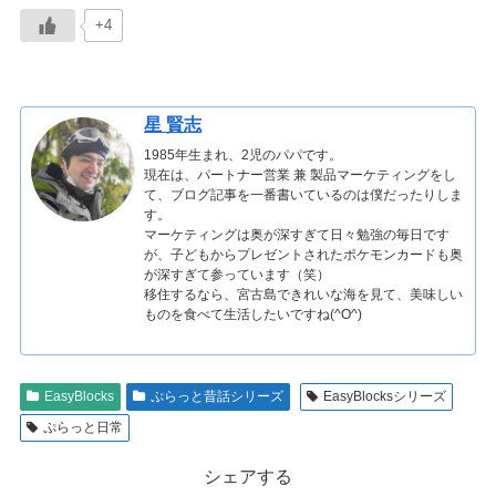
+4
星 賢志
1985年生まれ、2児のパパです。
現在は、パートナー営業 兼 製品マーケティングをし
て、ブログ記事を一番書いているのは僕だったりしま
す。
マーケティングは奥が深すぎて日々勉強の毎日です
が、子どもからプレゼントされたポケモンカードも奥
が深すぎて参っています（笑）
移住するなら、宮古島できれいな海を見て、美味しい
ものを食べて生活したいですね(^O^)
EasyBlocks
ぷらっと昔話シリーズ
EasyBlocksシリーズ
ぷらっと日常
シェアする