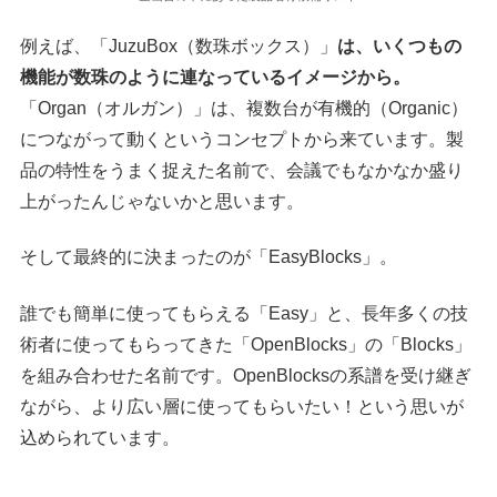
例えば、「JuzuBox（数珠ボックス）」
は、いくつもの
機能が数珠のように連なっているイメージから。
「Organ（オルガン）」は、複数台が有機的（Organic）
につながって動くというコンセプトから来ています。製
品の特性をうまく捉えた名前で、会議でもなかなか盛り
上がったんじゃないかと思います。
そして最終的に決まったのが「EasyBlocks」。
誰でも簡単に使ってもらえる「Easy」と、長年多くの技
術者に使ってもらってきた「OpenBlocks」の「Blocks」
を組み合わせた名前です。OpenBlocksの系譜を受け継ぎ
ながら、より広い層に使ってもらいたい！という思いが
込められています。