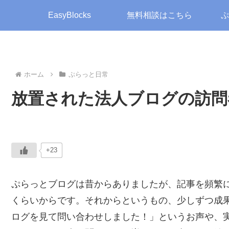
EasyBlocks
無料相談はこちら
ぷ
ホーム
ぷらっと日常
放置された法人ブログの訪問
+23
ぷらっとブログは昔からありましたが、記事を頻繁
くらいからです。それからというもの、少しずつ成
ログを見て問い合わせしました！」というお声や、