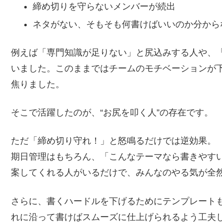
締め切りを守らないメンバーが続出
ネタがない、そもそも何書けばいいのか分から
例えば「専門知識が足りない」と尻込みする人や、
いました。このままではチームのモチベーションが
焦りました。
そこで活躍したのが、“お尻を叩く人”の存在です。
ただ「締め切り守れ！」と怒鳴るだけでは逆効果。
期日管理はもちろん、「こんなテーマなら書きやす
案してくれる人がいるだけで、みんなのやる気が全
さらに、書くハードルを下げるためにテンプレート
れに沿って書けばスムーズに仕上げられるよう工夫