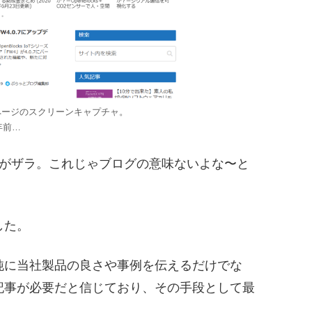
プページのスクリーンキャプチャ。
年前…
桁がザラ。これじゃブログの意味ないよな〜と
した。
純に当社製品の良さや事例を伝えるだけでな
記事が必要だと信じており、その手段として最