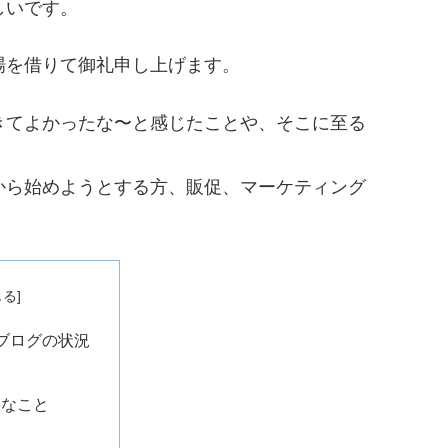
しいです。
場を借りて御礼申し上げます。
きてよかったな〜と感じたことや、そこに至る
から始めようとする方、販促、マーケティング
。
ブログの状況
ゃ
要なこと