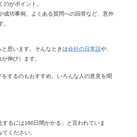
くのがポイント。
や成功事例、よくある質問への回答など、意外
す。
ると思います。そんなときは
会社の日常話
や、
数が伸び）ます。
グをするのもおすすめ。いろんな人の意見を聞
化するには180日間かかる」と言われていま
みてください。