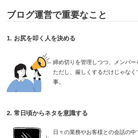
ブログ運営で重要なこと
1. お尻を叩く人を決める
締め切りを管理しつつ、メンバー
ただし、厳しくするだけじゃなく
事。
2. 常日頃からネタを意識する
日々の業務やお客様との会話の中