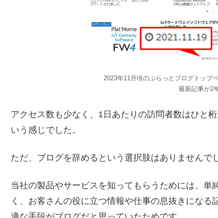
2023年11月頃のぷらっとブログトッ
最新記事が2
アクセス数も少なく、1日あたりの訪問者数はひと
いう感じでした。
ただ、ブログを辞めるという選択肢はありませんで
当社の製品やサービスを知ってもらうためには、単
く、お客さんの役に立つ情報や仕事の息抜きになる
適な手段がブログだと思っていたためです。