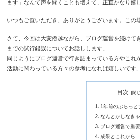
ます」なんて声を聞くことも増えて、正直かなり嬉
いつもご覧いただき、ありがとうございます。この
さて、今回は大変僭越ながら、ブログ運営を続けて
までの試行錯誤についてお話しします。
同じようにブログ運営で行き詰まっている方やこれ
活動に関わっている方々の参考になれば嬉しいです
目次
1年前のぷらっと
なんとかしなき
ブログ運営で重
成果とこれから