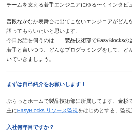
チームを支える若手エンジニアにゆる〜くインタビ
普段なかなか表舞台に出てこないエンジニアがどん
語ってもらいたいと思います。
今日お話を伺うのは――製品技術部でEasyBlock
若手と言いつつ、どんなプログラミングをして、ど
いていきましょう。
まずは自己紹介をお願いします！
ぷらっとホームで製品技術部に所属してます、金杉
主に
EasyBlocks リソース監視
をはじめとする、監視
入社何年目ですか？