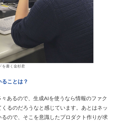
ドを書く金杉君
いることは？
多々あるので、生成AIを使うなら情報のファク
てくるのだろうなと感じています。あとはネッ
いるので、そこを意識したプロダクト作りが求