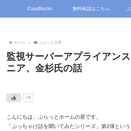
EasyBlocks
無料相談はこちら
ぷ
ホーム
ぷらっと日常
監視サーバーアプライアンス
ニア、金杉氏の話
+5
こんにちは、ぷらっとホームの星です。
「ぶっちゃけ話を聞いてみたシリーズ」第2弾とい