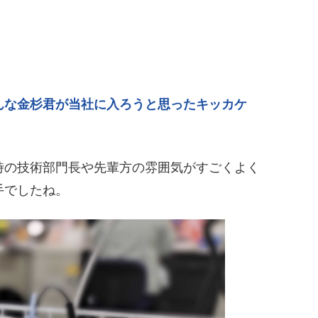
んな金杉君が当社に入ろうと思ったキッカケ
時の技術部門長や先輩方の雰囲気がすごくよく
手でしたね。