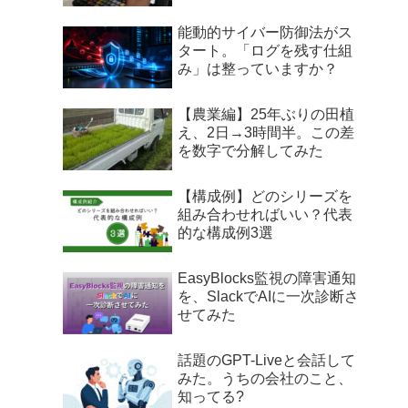
能動的サイバー防御法がス
タート。「ログを残す仕組
み」は整っていますか？
【農業編】25年ぶりの田植
え、2日→3時間半。この差
を数字で分解してみた
【構成例】どのシリーズを
組み合わせればいい？代表
的な構成例3選
EasyBlocks監視の障害通知
を、SlackでAIに一次診断さ
せてみた
話題のGPT-Liveと会話して
みた。うちの会社のこと、
知ってる?