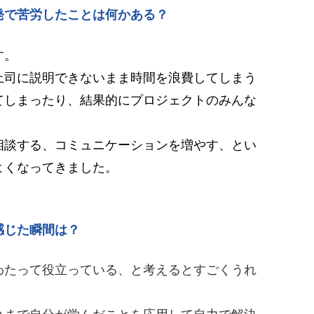
発で苦労したことは何かある？
す。
上司に説明できないまま時間を浪費してしまう
てしまったり、結果的にプロジェクトのみんな
相談する、コミュニケーションを増やす、とい
よくなってきました。
感じた瞬間は？
わたって役立っている、と考えるとすごくうれ