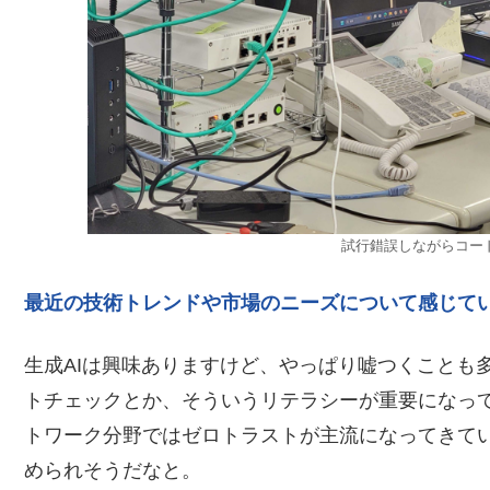
試行錯誤しながらコー
最近の技術トレンドや市場のニーズについて感じて
生成AIは興味ありますけど、やっぱり嘘つくことも
トチェックとか、そういうリテラシーが重要になっ
トワーク分野ではゼロトラストが主流になってきて
められそうだなと。