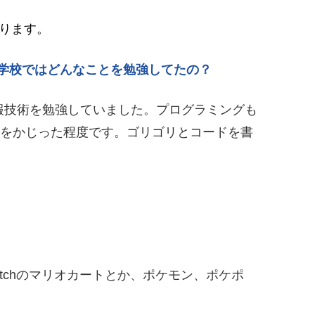
なります。
学校ではどんなことを勉強してたの？
報技術を勉強していました。プログラミングも
iptをかじった程度です。ゴリゴリとコードを書
tchのマリオカートとか、ポケモン、ポケポ