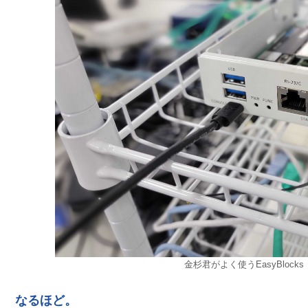
金杉君がよく使うEasyBloc
なるほど。