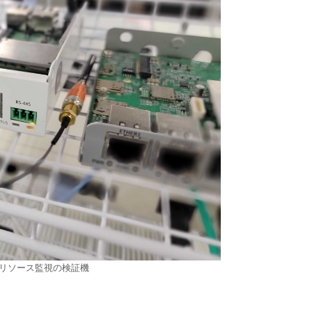
ks リソース監視の検証機