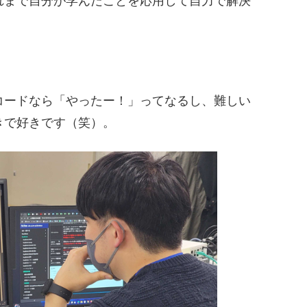
れまで自分が学んだことを応用して自力で解決
コードなら「やったー！」ってなるし、難しい
きで好きです（笑）。