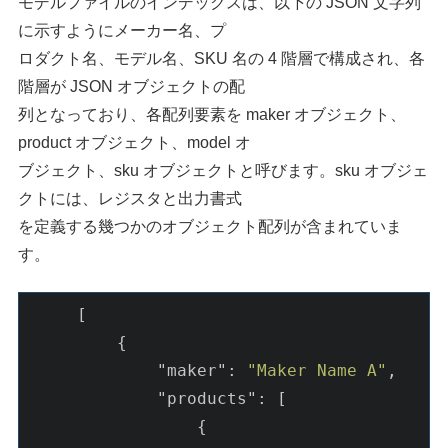
モデルファイルのインデックスは、以下の JSON 文字列
に示すようにメーカー名、プ
ロダクト名、モデル名、SKU 名の 4 階層で構成され、各
階層が JSON オブジェクトの配
列となっており、各配列要素を maker オブジェクト、
product オブジェクト、model オ
ブジェクト、sku オブジェクトと呼びます。sku オブジェ
クトには、レジスタと出力書式
を定義する幾つかのオブジェクト配列が含まれていま
す。
     [

         {

"maker"
: 
"Maker Name A"
,

"products"
: [

                 {
