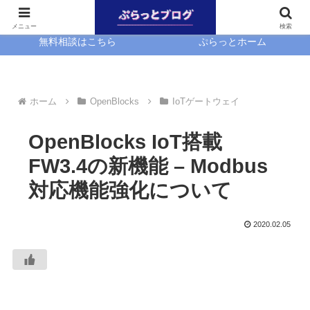
ホーム
EasyBlocks
メニュー
検索
無料相談はこちら
ぷらっとホーム
ホーム
OpenBlocks
IoTゲートウェイ
OpenBlocks IoT搭載
FW3.4の新機能 – Modbus
対応機能強化について
2020.02.05