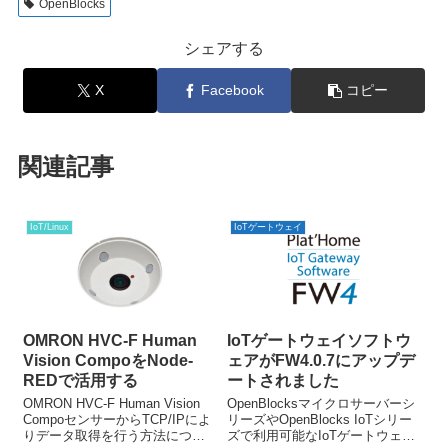
OpenBlocks
シェアする
X
Facebook
コピー
関連記事
IoT/Linux
IoTゲートウェイ
OMRON HVC-F Human
IoTゲートウェイソフトウ
Vision CompoをNode-
ェアがFW4.0.7にアップデ
REDで活用する
ートされました
OMRON HVC-F Human Vision
OpenBlocksマイクロサーバーシ
CompoセンサーからTCP/IPによ
リーズやOpenBlocks IoTシリー
りデータ取得を行う方法につい
ズで利用可能なIoTゲートウェイ