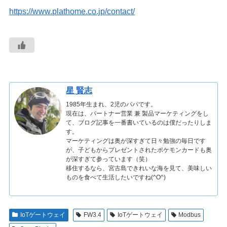
https://www.plathome.co.jp/contact/
星 賢志
1985年生まれ、2児のパパです。
現在は、パートナー営業 兼 製品マーケティングをし
て、ブログ記事を一番書いているのは僕だったりしま
す。
マーケティングは奥が深すぎて日々勉強の毎日です
が、子どもからプレゼントされたポケモンカードも奥
が深すぎて参っています（笑）
移住するなら、宮古島できれいな海を見て、美味しい
ものを食べて生活したいですね(^O^)
IoTゲートウェイ
FW3.4
IoTゲートウェイ
Modbus