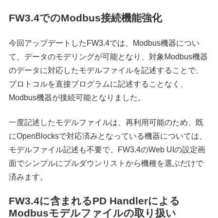
FW3.4でのModbus接続機能強化
今回アップデートしたFW3.4では、Modbus機器につい
て、データのモデリングが可能となり、対象Modbus機器
のデータに対応したモデルファイルを記述することで、
プロトコルを直接プログラムに記述することなく、
Modbus機器が接続可能となりました。
一度記述したモデルファイルは、再利用可能のため、既
にOpenBlocksで対応済みとなっている機器については、
モデルファイル記述も不要で、FW3.4のWeb UIの設定画
面でシンプルにプルダウンリストから機種を選ぶだけで
済みます。
FW3.4に含まれるPD Handlerによる
Modbusモデルファイルの取り扱い