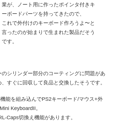
業が、ノート用に作ったポインタ付きキ
ーボードパーツを持ってきたので、
これで外付けのキーボード作ろうよ〜と
言ったのが始まりで生まれた製品だそう
です。
ーのシリンダー部分のコーティングに問題があ
め、すぐに回収して良品と交換したそうです。
この機能を組み込んでPS2キーボード/マウス+外
KeyboardII。
L-Caps切換え機能があります。