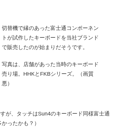
切替機で縁のあった富士通コンポーネン
トが試作したキーボードを当社ブランド
で販売したのが始まりだそうです。
写真は、店舗があった当時のキーボード
売り場。HHKとFKBシリーズ。（画質
悪）
品ですが、タッチはSun4のキーボード同様富士通
多かったかも？）