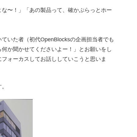
よな〜！」「あの製品って、確かぷらっとホー
た者（初代OpenBlocksの企画担当者でも
ら何か聞かせてくださいよー！」とお願いをし
にフォーカスしてお話ししていこうと思いま
す。