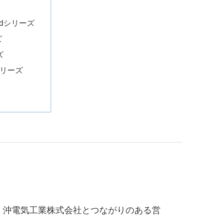
oardシリーズ
ズ
ズ
 シリーズ
沖電気工業株式会社とつながりのある営