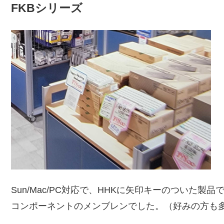
FKBシリーズ
Sun/Mac/PC対応で、HHKに矢印キーのついた製
コンポーネントのメンブレンでした。（好みの方も