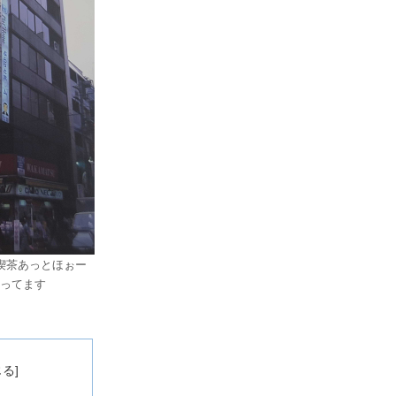
喫茶あっとほぉー
ってます