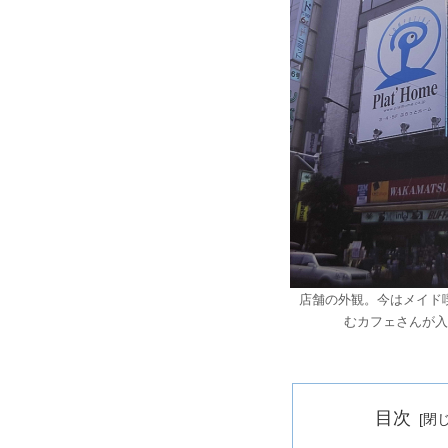
店舗の外観。今はメイド
むカフェさんが入
目次