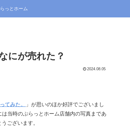
らっとホーム
でなにが売れた？
2024.08.05
売ってみた。
」が思いのほか好評でございまし
には当時のぷらっとホーム店舗内の写真まであ
とうございます。