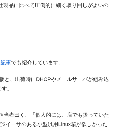
他社製品に比べて圧倒的に細く取り回しがよいの
の記事
でも紹介しています。
変換基板と、出荷時にDHCPやメールサーバが組み込
です。
、
企画担当者曰く、「個人的には、店でも扱っていた
2イーサのある小型汎用Linux箱が欲しかった