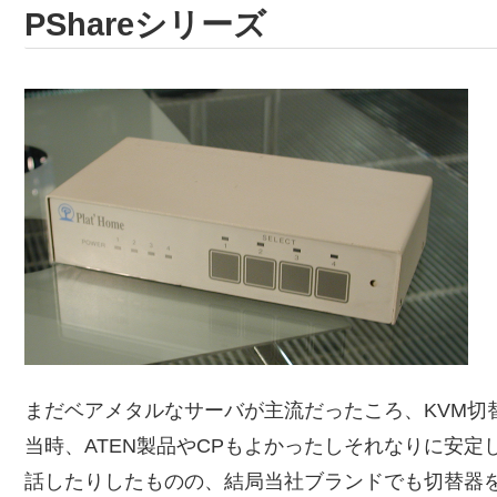
PShareシリーズ
まだベアメタルなサーバが主流だったころ、KVM切
当時、ATEN製品やCPもよかったしそれなりに安定して
話したりしたものの、結局当社ブランドでも切替器