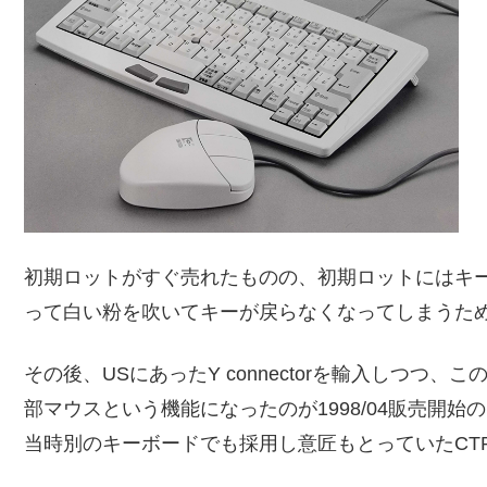
初期ロットがすぐ売れたものの、初期ロットにはキ
って白い粉を吹いてキーが戻らなくなってしまうた
その後、USにあったY connectorを輸入しつつ、
部マウスという機能になったのが1998/04販売開始のMini 
当時別のキーボードでも採用し意匠もとっていたCTR