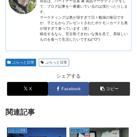
現在は、パートナー営業 兼 製品マーケティングをし
て、ブログ記事を一番書いているのは僕だったりしま
す。
マーケティングは奥が深すぎて日々勉強の毎日です
が、子どもからプレゼントされたポケモンカードも奥
が深すぎて参っています（笑）
移住するなら、宮古島できれいな海を見て、美味しい
ものを食べて生活したいですね(^O^)
ぷらっと日常
ぷらっと日常
シェアする
X
Facebook
コピー
関連記事
ぷらっと日常
ぷらっと日常