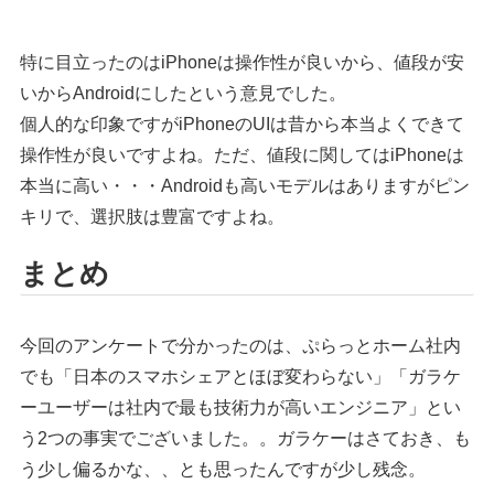
特に目立ったのはiPhoneは操作性が良いから、値段が安
いからAndroidにしたという意見でした。
個人的な印象ですがiPhoneのUIは昔から本当よくできて
操作性が良いですよね。ただ、値段に関してはiPhoneは
本当に高い・・・Androidも高いモデルはありますがピン
キリで、選択肢は豊富ですよね。
まとめ
今回のアンケートで分かったのは、ぷらっとホーム社内
でも「日本のスマホシェアとほぼ変わらない」「ガラケ
ーユーザーは社内で最も技術力が高いエンジニア」とい
う2つの事実でございました。。ガラケーはさておき、も
う少し偏るかな、、とも思ったんですが少し残念。