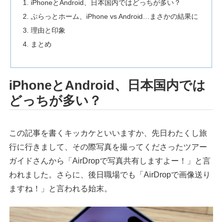
iPhoneとAndroid、日本国内ではどっちが多い？
ぷらっとホーム、iPhone vs Android…まさかの結果に
理由と印象
まとめ
iPhoneとAndroid、日本国内では
どっちが多い？
この記事を書くキッカケといいますか、先日わたくし旅
行に行きまして、その際写真を撮ってくださったツアー
ガイドさんから「AirDropで写真共有しますよー！」と言
われました。さらに、後日職場でも「AirDropで画像送り
ますね！」と言われる始末。