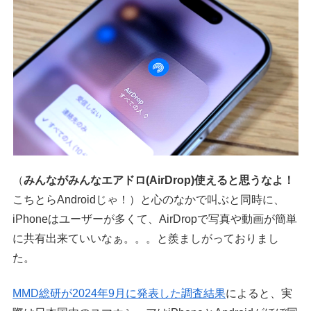
（
みんながみんなエアドロ(AirDrop)使えると思うなよ！
こちとらAndroidじゃ！）と心のなかで叫ぶと同時に、
iPhoneはユーザーが多くて、AirDropで写真や動画が簡単
に共有出来ていいなぁ。。。と羨ましがっておりまし
た。
MMD総研が2024年9月に発表した調査結果
によると、実