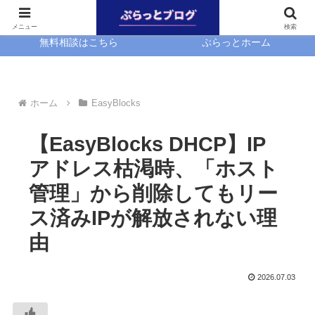
ホーム
EasyBlocks
メニュー
検索
無料相談はこちら
ぷらっとホーム
ホーム
EasyBlocks
【EasyBlocks DHCP】IP
アドレス枯渇時、「ホスト
管理」から削除してもリー
ス済みIPが解放されない理
由
2026.07.03