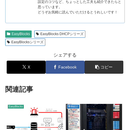
設定のコツなど、ちょっとした工夫も紹介できたらと
思っています。
どうぞお気軽に読んでいただけるとうれしいです！
EasyBlocks
EasyBlocks DHCPシリーズ
EasyBlocksシリーズ
シェアする
X
Facebook
コピー
関連記事
EasyBlocks
事例紹介