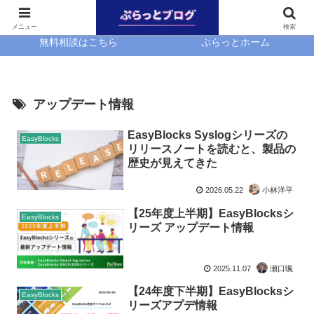
ホーム
EasyBlocks
メニュー
検索
無料相談はこちら
ぷらっとホーム
アップデート情報
EasyBlocks Syslogシリーズの
EasyBlocks
リリースノートを読むと、製品の
歴史が見えてきた
2026.05.22
小林洋平
【25年度上半期】EasyBlocksシ
EasyBlocks
リーズ アップデート情報
2025.11.07
瀬口颯
【24年度下半期】EasyBlocksシ
EasyBlocks
リーズアプデ情報