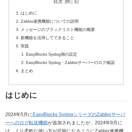
目次
はじめに
Zabbix連携機能についての説明
メッセージのブラックリスト機能の概要
新機能を活用してできること
実践
EasyBlocks Syslog側の設定
EasyBlocks Syslog・Zabbixサーバーのログ確認
まとめ
はじめに
2024年5月に
EasyBlocks SyslogシリーズのZabbixサーバ
ーへのログ転送機能
が追加されましたが、2024年9月に
は、より柔軟な使い方が可能になるようにZabbix連携機