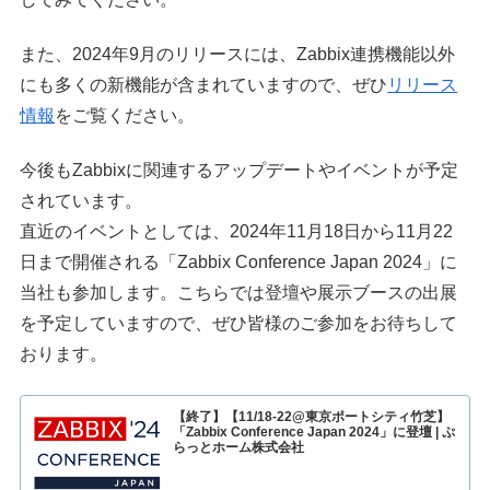
また、2024年9月のリリースには、Zabbix連携機能以外
にも多くの新機能が含まれていますので、ぜひ
リリース
情報
をご覧ください。
今後もZabbixに関連するアップデートやイベントが予定
されています。
直近のイベントとしては、2024年11月18日から11月22
日まで開催される「Zabbix Conference Japan 2024」に
当社も参加します。こちらでは登壇や展示ブースの出展
を予定していますので、ぜひ皆様のご参加をお待ちして
おります。
【終了】【11/18-22@東京ポートシティ竹芝】
「Zabbix Conference Japan 2024」に登壇 | ぷ
らっとホーム株式会社