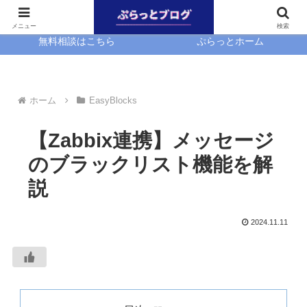
ホーム
EasyBlocks
メニュー
検索
無料相談はこちら
ぷらっとホーム
ホーム
EasyBlocks
【Zabbix連携】メッセージ
のブラックリスト機能を解
説
2024.11.11