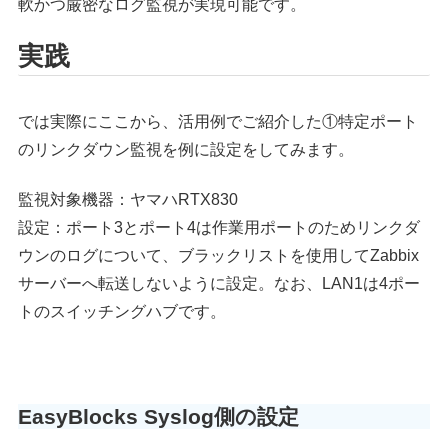
軟かつ厳密なログ監視が実現可能です。
実践
では実際にここから、活用例でご紹介した①特定ポート
のリンクダウン監視を例に設定をしてみます。
監視対象機器：ヤマハRTX830
設定：ポート3とポート4は作業用ポートのためリンクダ
ウンのログについて、ブラックリストを使用してZabbix
サーバーへ転送しないように設定。なお、LAN1は4ポー
トのスイッチングハブです。
EasyBlocks Syslog側の設定