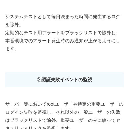
システムテストとして毎日決まった時間に発生するログ
を除外。
定期的なテスト用アラートをブラックリストで除外し、
本番環境でのアラート発生時のみ通知が上がるようにし
ます。
③
認証失敗イベントの監視
サーバー等においてrootユーザーや特定の重要ユーザーの
ログイン失敗を監視し、それ以外の一般ユーザーの失敗
はブラックリストで除外。重要ユーザーのみに絞ってセ
キュリティリスクを監視します。