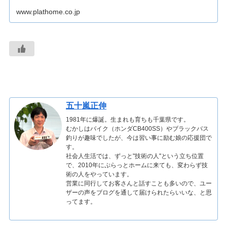
www.plathome.co.jp
五十嵐正伸
1981年に爆誕。生まれも育ちも千葉県です。
むかしはバイク（ホンダCB400SS）やブラックバス
釣りが趣味でしたが、今は習い事に励む娘の応援団で
す。
社会人生活では、ずっと"技術の人"という立ち位置
で、2010年にぷらっとホームに来ても、変わらず技
術の人をやっています。
営業に同行してお客さんと話すことも多いので、ユー
ザーの声をブログを通して届けられたらいいな、と思
ってます。