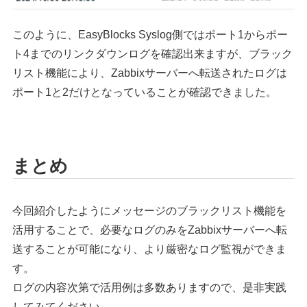
このように、EasyBlocks Syslog側ではポート1からポー
ト4までのリンクダウンログを確認出来ますが、ブラック
リスト機能により、Zabbixサーバーへ転送されたログは
ポート1と2だけとなっていることが確認できました。
まとめ
今回紹介したようにメッセージのブラックリスト機能を
活用することで、必要なログのみをZabbixサーバーへ転
送することが可能になり、より厳密なログ監視ができま
す。
ログの内容次第で活用例は多数ありますので、是非実践
してみてください。