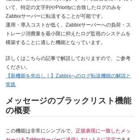
いて、特定の文字列やPriorityに合致したログのみを
Zabbixサーバーに転送することが可能です。
運用・導入コストが低く、Zabbixサーバーへの負荷・ス
トレージ消費量を最小限に抑えたログ監視のシステムを
構築することに適した機能となっています。
詳しくはこちらの記事で解説しておりますので、ご参考
ください。
【新機能を先出し！】Zabbixへのログ転送機能の解説と
実践
メッセージのブラックリスト機能
の概要
この機能は非常にシンプルで、
正規表現に一致したメッ
セージをZabbixサーバーに送信しないように設定
できま