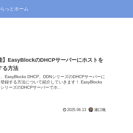
らっとホーム
】EasyBlockのDHCPサーバーにホストを
する方法
EasyBlocks DHCP、DDNシリーズのDHCPサーバーに
登録する方法について紹介していきます！ EasyBlocks
NシリーズのDHCPサーバーでホ...
2025.06.13
瀬口颯