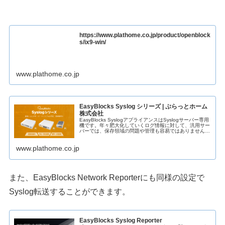
https://www.plathome.co.jp/product/openblock
s/ix9-win/
www.plathome.co.jp
EasyBlocks Syslog シリーズ | ぷらっとホーム
株式会社
EasyBlocks SyslogアプライアンスはSyslogサーバー専用
機です。年々肥大化していくログ情報に対して、汎用サー
バーでは、保存領域の問題や管理も容易ではありません。
簡単に導入・設定作業が...
www.plathome.co.jp
また、EasyBlocks Network Reporterにも同様の設定で
Syslog転送することができます。
EasyBlocks Syslog Reporter