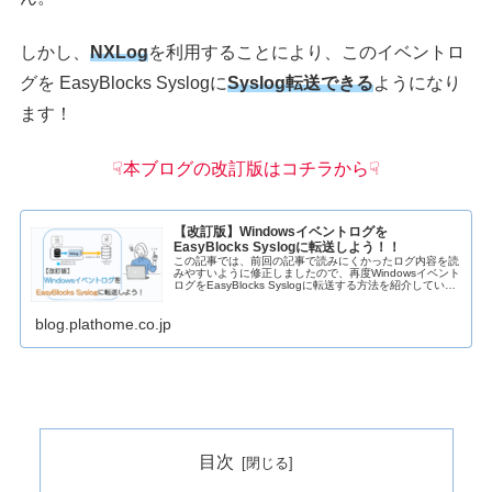
しかし、
NXLog
を利用することにより、このイベントロ
グを EasyBlocks Syslogに
Syslog転送できる
ようになり
ます！
☟本ブログの改訂版はコチラから☟
【改訂版】Windowsイベントログを
EasyBlocks Syslogに転送しよう！！
この記事では、前回の記事で読みにくかったログ内容を読
みやすいように修正しましたので、再度Windowsイベント
ログをEasyBlocks Syslogに転送する方法を紹介していき
ます！ EasyBlo...
blog.plathome.co.jp
目次