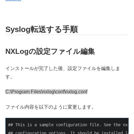
Syslog転送する手順
NXLogの設定ファイル編集
インストールが完了した後、設定ファイルを編集しま
す。
C:\Program Files\nxlog\conf\nxlog.conf
ファイル内容を以下のように変更します。
## This is a sample configuration file. See the nxlo
## configuration options. It should be installed loc