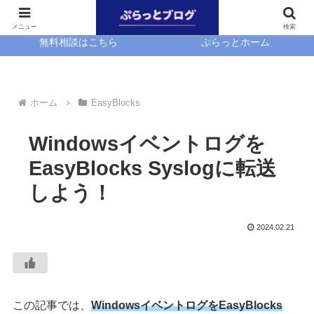
ホーム
EasyBlocks
メニュー
検索
無料相談はこちら
ぷらっとホーム
ホーム
EasyBlocks
Windowsイベントログを
EasyBlocks Syslogに転送
しよう！
2024.02.21
この記事では、
WindowsイベントログをEasyBlocks