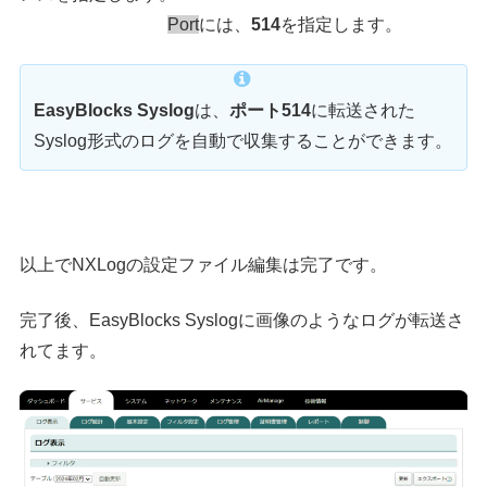
Port
には、
514
を指定します。
EasyBlocks Syslog
は、
ポート514
に転送された
Syslog形式のログを自動で収集することができます。
以上でNXLogの設定ファイル編集は完了です。
完了後、EasyBlocks Syslogに画像のようなログが転送さ
れてます。