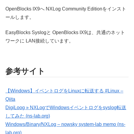
OpenBlocks IX9へ NXLog Community Editionをインスト
ールします。
EasyBlocks Syslogと OpenBlocks IX9は、共通のネット
ワークに LAN接続しています。
参考サイト
【Windows】イベントログをLinuxに転送する #Linux –
Qiita
DigiLoog » NXLogでWindowsイベントログをsyslog転送
してみた (ns-lab.org)
Windows/Binary/NXLog – nowsky system-lab memo (ns-
lab.org)