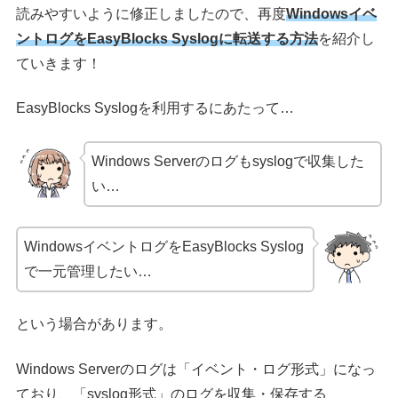
読みやすいように修正しましたので、再度
Windowsイベ
ントログをEasyBlocks Syslogに転送する方法
を紹介し
ていきます！
EasyBlocks Syslogを利用するにあたって…
Windows Serverのログもsyslogで収集した
い…
WindowsイベントログをEasyBlocks Syslog
で一元管理したい…
という場合があります。
Windows Serverのログは「イベント・ログ形式」になっ
ており、「syslog形式」のログを収集・保存する