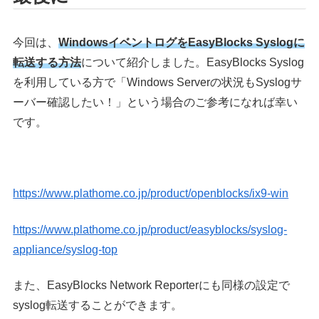
今回は、
WindowsイベントログをEasyBlocks Syslogに
転送する方法
について紹介しました。EasyBlocks Syslog
を利用している方で「Windows Serverの状況もSyslogサ
ーバー確認したい！」という場合のご参考になれば幸い
です。
https://www.plathome.co.jp/product/openblocks/ix9-win
https://www.plathome.co.jp/product/easyblocks/syslog-
appliance/syslog-top
また、EasyBlocks Network Reporterにも同様の設定で
syslog転送することができます。