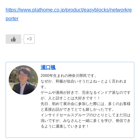
https://www.plathome.co.jp/product/easyblocks/networkre
porter
+3
瀬口颯
2000年生まれの神奈川県民です。
なぜか、和服が似合いそうだよね～とよく言われま
す。
ゲームや漫画が好きで、完全なるインドア派なのです
が、人と話すことは大好きです！！
先日、初めて展示会に参加した際には、多くのお客様
と直接お話ができてとても嬉しかったです。
インサイドセールスグループのひとりとしてまだ日は
浅いですが、みなさんと一緒に多くを学び、発信でき
るように邁進していきます！