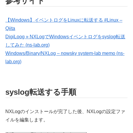
参考サイト
【Windows】イベントログをLinuxに転送する #Linux –
Qiita
DigiLoog » NXLogでWindowsイベントログをsyslog転送
してみた (ns-lab.org)
Windows/Binary/NXLog – nowsky system-lab memo (ns-
lab.org)
syslog転送する手順
NXLogのインストールが完了した後、NXLogの設定ファ
イルを編集します。