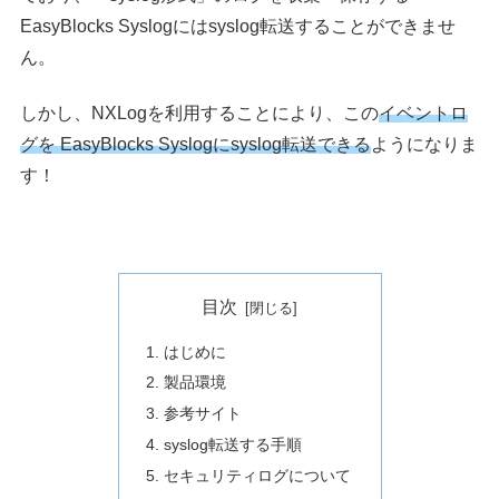
EasyBlocks Syslogにはsyslog転送することができませ
ん。
しかし、NXLogを利用することにより、この
イベントロ
グを EasyBlocks Syslogに
s
yslog転送できる
ようになりま
す！
目次
はじめに
製品環境
参考サイト
syslog転送する手順
セキュリティログについて