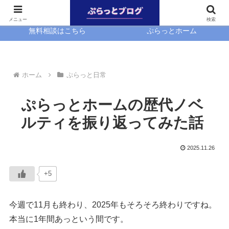
ホーム
EasyBlocks
メニュー
検索
無料相談はこちら
ぷらっとホーム
ホーム
ぷらっと日常
ぷらっとホームの歴代ノベ
ルティを振り返ってみた話
2025.11.26
+5
今週で11月も終わり、2025年もそろそろ終わりですね。
本当に1年間あっという間です。