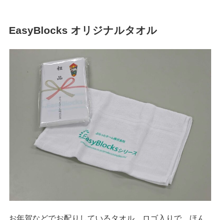
EasyBlocks オリジナルタオル
お年賀などでお配りしているタオル。ロゴ入りで、ほん