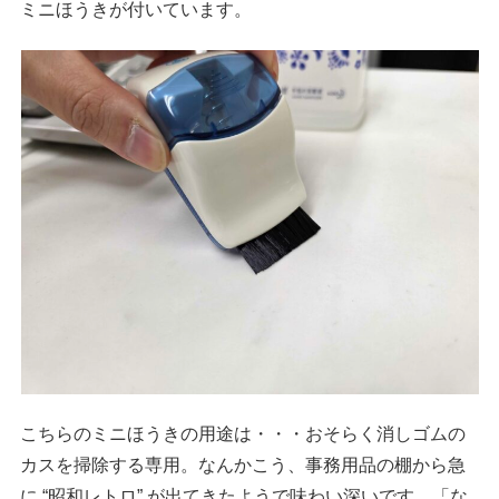
ミニほうきが付いています。
こちらのミニほうきの用途は・・・おそらく消しゴムの
カスを掃除する専用。なんかこう、事務用品の棚から急
に “昭和レトロ” が出てきたようで味わい深いです。「な