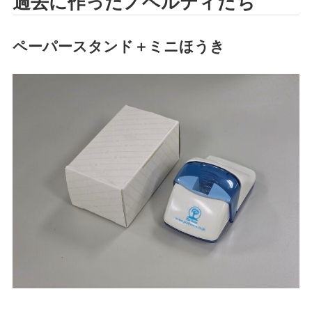
過去に作ったノベルティたち
ペーパースタンド＋ミニほうき