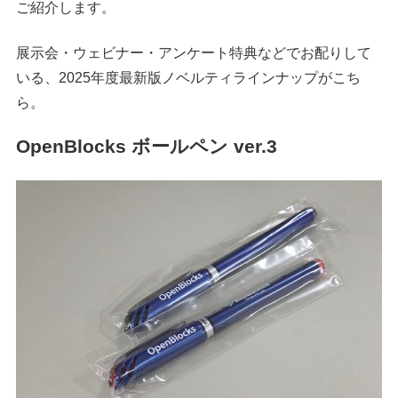
ご紹介します。
展示会・ウェビナー・アンケート特典などでお配りして
いる、2025年度最新版ノベルティラインナップがこち
ら。
OpenBlocks ボールペン ver.3