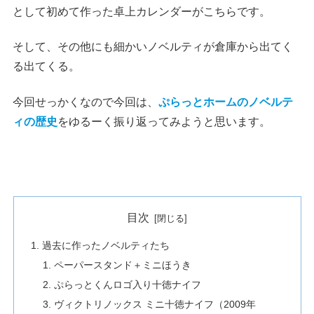
として初めて作った卓上カレンダーがこちらです。
そして、その他にも細かいノベルティが倉庫から出てく
る出てくる。
今回せっかくなので今回は、
ぷらっとホームのノベルテ
ィ
の歴史
をゆるーく振り返ってみようと思います。
目次
過去に作ったノベルティたち
ペーパースタンド＋ミニほうき
ぷらっとくんロゴ入り十徳ナイフ
ヴィクトリノックス ミニ十徳ナイフ（2009年