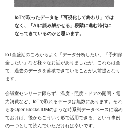
IoTで取ったデータを「可視化して終わり」では
なく、「AIに読み解かせる」段階に進む時代に
なってきているのかと思います。
IoT全盛期のころからよく「データ分析したい」「予知保
全したい」など様々なお話がありましたが、これらは全
て、過去のデータを蓄積できていることが大前提となり
ます。
会議室センサーに限らず、温度・照度・ドアの開閉・電
力消費など、IoTで取れるデータは無数にあります。それ
らをOpenBlocks IDMのような時系列データベースに溜め
ておけば、後からこういう形で活用できる、という事例
の一つとして読んでいただければ幸いです。