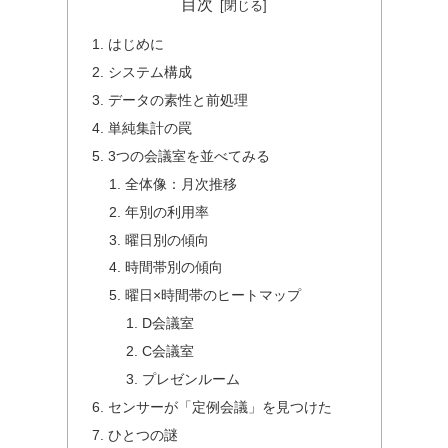
目次
はじめに
システム構成
データの素性と前処理
単純集計の罠
3つの会議室を並べてみる
全体像：月次推移
年別の利用率
曜日別の傾向
時間帯別の傾向
曜日×時間帯のヒートマップ
D会議室
C会議室
プレゼンルーム
センサーが「定例会議」を見つけた
ひとつの謎