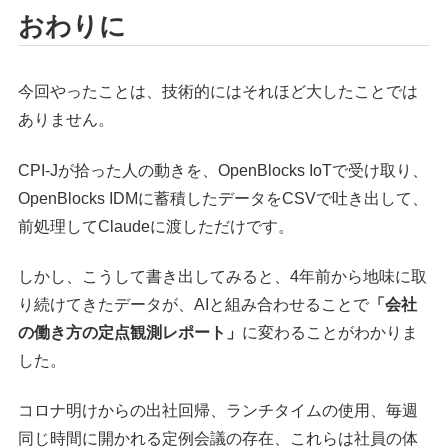
おわりに
今回やったことは、技術的にはそれほど大したことでは
ありません。
CPI-Jが拾った人の動きを、OpenBlocks IoTで受け取り、
OpenBlocks IDMに蓄積したデータをCSVで吐き出して、
前処理してClaudeに渡しただけです。
しかし、こうして書き出してみると、4年前から地味に取
り続けてきたデータが、AIと組み合わせることで
「会社
の働き方の定点観測レポート」
に変わることがわかりま
した。
コロナ明けからの出社回帰、ランチタイムの使用、毎週
同じ時間に開かれる定例会議の存在、これらは社員の体