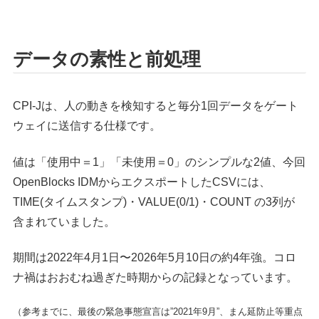
データの素性と前処理
CPI-Jは、人の動きを検知すると毎分1回データをゲート
ウェイに送信する仕様です。
値は「使用中＝1」「未使用＝0」のシンプルな2値、今回
OpenBlocks IDMからエクスポートしたCSVには、
TIME(タイムスタンプ)・VALUE(0/1)・COUNT の3列が
含まれていました。
期間は2022年4月1日〜2026年5月10日の約4年強。コロ
ナ禍はおおむね過ぎた時期からの記録となっています。
（参考までに、最後の緊急事態宣言は”2021年9月”、まん延防止等重点