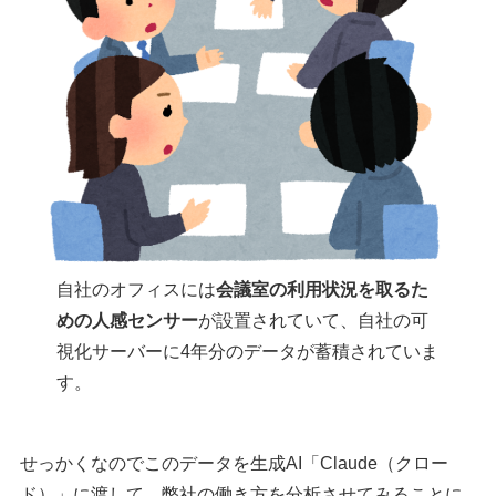
自社のオフィスには
会議室の利用状況を取るた
めの人感センサー
が設置されていて、自社の可
視化サーバーに4年分のデータが蓄積されていま
す。
せっかくなのでこのデータを生成AI「Claude（クロー
ド）」に渡して、弊社の働き方を分析させてみることに