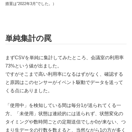
措置は”2022年3月”でした。）
単純集計の罠
まずCSVを単純に集計してみたところ、会議室の利用率
73%という値が出ました。
ですがそこまで高い利用率になるはずがなく、確認する
と原因はこのセンサーがイベント駆動でデータを送って
くる点にありました。
「使用中」を検知している間は毎分1が送られてくる一
方、「未使用」状態は連続的には送られず、状態変化の
タイミングや数時間ごとの定期送信でしか0が来ない、つ
まり生データの行数を数えると、当然ながら1の方が多く