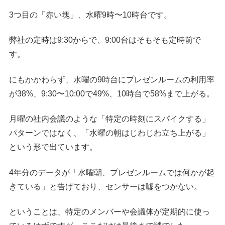
3つ目の「赤い塊」、水曜9時〜10時台です。
弊社の定時は9:30からで、9:00台はそもそも定時前で
す。
にもかかわらず、水曜の9時台にプレゼンルームの利用率
が38%、9:30〜10:00で49%、10時台で58%まで上がる。
月曜の社内会議のような「特定の時刻にスパイクする」
パターンではなく、「水曜の朝はじわじわ立ち上がる」
という形で出ています。
4年分のデータが「水曜朝、プレゼンルームでは何かが起
きている」と告げており、センサーは嘘をつかない。
ということは、特定のメンバーや会議体が定期的に使っ