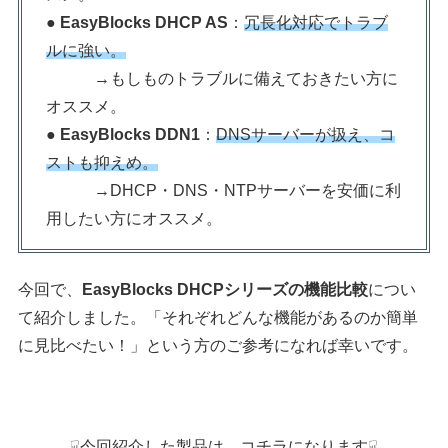
●
EasyBlocks DHCP AS
：
冗長化対応でトラブ
ルに強い。
→もしものトラブルに備えておきたい方に
オススメ。
●
EasyBlocks DDN1
：
DNSサーバーが扱え、コ
ストも抑えめ。
→DHCP・DNS・NTPサーバーを安価に利
用したい方にオススメ。
今回で、
EasyBlocks
DHCPシリーズの機能比較
につい
て紹介しました。「それぞれどんな機能があるのか簡単
に見比べたい！」という方のご参考になれば幸いです。
☟今回紹介した製品は、コチラになります☟