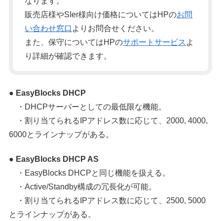
なります。
販売店様やSIer様向け価格についてはHPの
お問
い合わせ窓口
よりお問合せください。
また、保守についてはHPの
サポートサービス
よ
り詳細が確認できます。
● EasyBlocks DHCP
・DHCPサーバーとしての最低限な機能。
・割り当てられるIPアドレス数に応じて、2000, 4000,
6000とラインナップがある。
● EasyBlocks DHCP AS
・EasyBlocks DHCPと同じ機能を扱える。
・Active/Standby構成の冗長化が可能。
・割り当てられるIPアドレス数に応じて、2500, 5000
とラインナップがある。