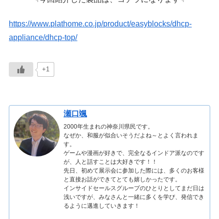
https://www.plathome.co.jp/product/easyblocks/dhcp-
appliance/dhcp-top/
+1
瀬口颯
2000年生まれの神奈川県民です。
なぜか、和服が似合いそうだよね～とよく言われま
す。
ゲームや漫画が好きで、完全なるインドア派なのです
が、人と話すことは大好きです！！
先日、初めて展示会に参加した際には、多くのお客様
と直接お話ができてとても嬉しかったです。
インサイドセールスグループのひとりとしてまだ日は
浅いですが、みなさんと一緒に多くを学び、発信でき
るように邁進していきます！