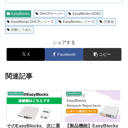
EasyBlocks
DHCPサーバー
EasyBlocks DDN1
EasyBlocks DHCPシリーズ
EasyBlocksシリーズ
冗長化
比較してみた
シェアする
X
Facebook
コピー
関連記事
EasyBlocks
EasyBlocks
そのEasyBlocks、次に選
【製品機能】EasyBlocks