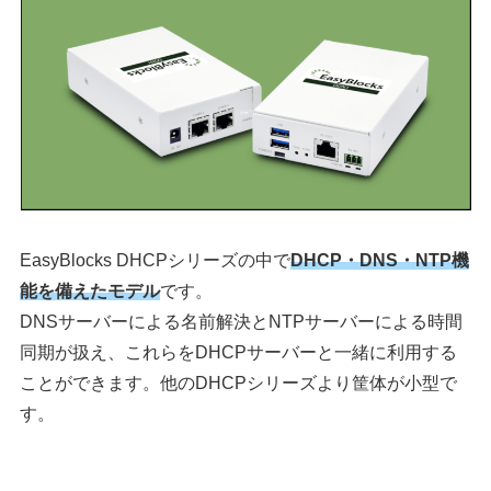
EasyBlocks DHCPシリーズの中で
DHCP
・DNS・NTP機
能を備えたモデル
です。
DNSサーバーによる名前解決とNTPサーバーによる時間
同期が扱え、これらをDHCPサーバーと一緒に利用する
ことができます。他のDHCPシリーズより筐体が小型で
す。