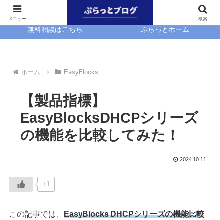
ホーム
EasyBlocks
メニュー
検索
無料相談はこちら
ぷらっとホーム
ホーム
EasyBlocks
【製品指標】
EasyBlocksDHCPシリーズ
の機能を比較してみた！
2024.10.11
+1
この記事では、
EasyBlocks DHCPシリーズの機能比較