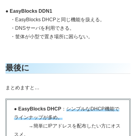
● EasyBlocks DDN1
・EasyBlocks DHCPと同じ機能を扱える。
・DNSサーバを利用できる。
・筐体が小型で置き場所に困らない。
最後に
まとめますと…
● EasyBlocks DHCP
：
シンプルなDHCP機能で
ラインナップが多め。
→簡単にIPアドレスを配布したい方にオス
スメ。