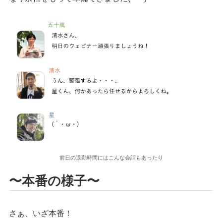
前日の退勤時間にはこんな会話もあったり
〜本番の様子〜
さぁ、いざ本番！