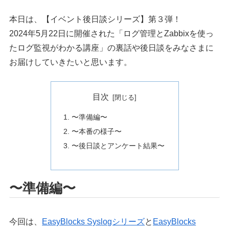
本日は、【イベント後日談シリーズ】第３弾！
2024年5月22日に開催された「ログ管理とZabbixを使っ
たログ監視がわかる講座」の裏話や後日談をみなさまに
お届けしていきたいと思います。
目次
〜準備編〜
〜本番の様子〜
〜後日談とアンケート結果〜
〜準備編〜
今回は、
EasyBlocks Syslogシリーズ
と
EasyBlocks