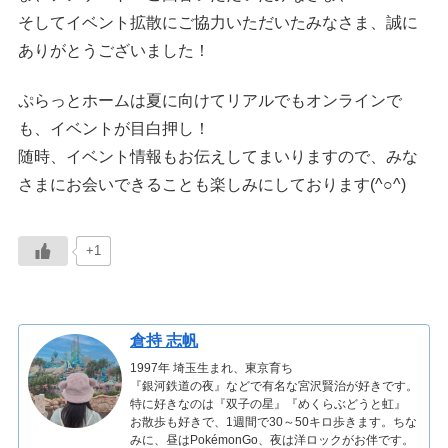
そしてイベント拡散にご協力いただいたみなさま、誠に
ありがとうございました！
ぷらっとホームは夏に向けてリアルでもオンラインで
も、イベントが目白押し！
随時、イベント情報もお伝えしてまいりますので、みな
さまにお会いできることも楽しみにしております(^○^)
+1
倉持 志帆
1997年 埼玉生まれ、東京育ち
『銀河鉄道の夜』などで有名な宮沢賢治が好きです。
特に好きなのは『双子の星』『めくらぶどうと虹』
お散歩も好きで、1週間で30～50キロ歩きます。ちな
みに、昼はPokémonGo、夜は洋ロックがお伴です。