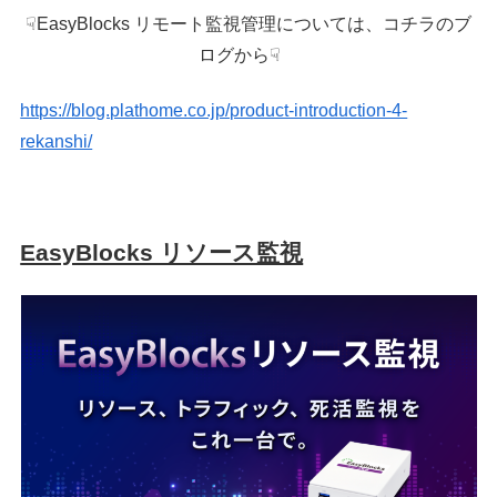
☟EasyBlocks リモート監視管理については、コチラのブ
ログから☟
https://blog.plathome.co.jp/product-introduction-4-
rekanshi/
EasyBlocks リソース監視