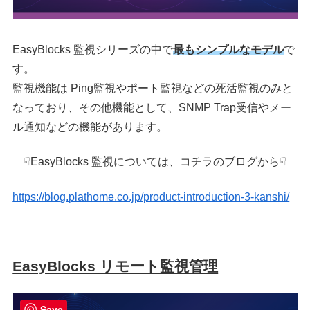
EasyBlocks 監視シリーズの中で
最もシンプルなモデル
で
す。
監視機能は Ping監視やポート監視などの死活監視のみと
なっており、その他機能として、SNMP Trap受信やメー
ル通知などの機能があります。
☟EasyBlocks 監視については、コチラのブログから☟
https://blog.plathome.co.jp/product-introduction-3-kanshi/
EasyBlocks リモート監視管理
Save