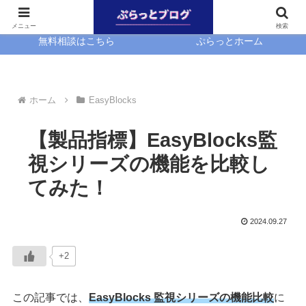
ホーム
EasyBlocks
メニュー
検索
無料相談はこちら
ぷらっとホーム
ホーム
EasyBlocks
【製品指標】EasyBlocks監
視シリーズの機能を比較し
てみた！
2024.09.27
+2
この記事では、
EasyBlocks 監視シリーズの機能比較
に