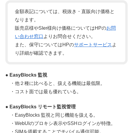
金額表記については、税抜き・直販向け価格と
なります。
販売店様やSIer様向け価格についてはHPの
お問
い合わせ窓口
よりお問合せください。
また、保守についてはHPの
サポートサービス
よ
り詳細が確認できます。
● EasyBlocks 監視
・他２種に比べると、扱える機能は最低限。
・コスト面では最も優れている。
● EasyBlocks リモート監視管理
・EasyBlocks 監視と同じ機能を扱える。
・WebUIのプロキシ表示やSSHログインが特徴。
・SIMを搭載することでモバイル通信可能。