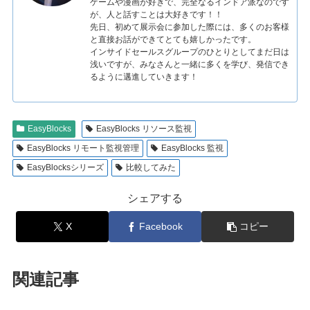
ゲームや漫画が好きで、完全なるインドア派なのです
が、人と話すことは大好きです！！
先日、初めて展示会に参加した際には、多くのお客様
と直接お話ができてとても嬉しかったです。
インサイドセールスグループのひとりとしてまだ日は
浅いですが、みなさんと一緒に多くを学び、発信でき
るように邁進していきます！
EasyBlocks
EasyBlocks リソース監視
EasyBlocks リモート監視管理
EasyBlocks 監視
EasyBlocksシリーズ
比較してみた
シェアする
X
Facebook
コピー
関連記事