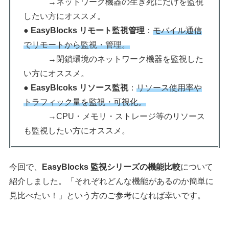
→ネットワーク機器の生き死にだけを監視
したい方にオススメ。
●
EasyBlocks リモート監視管理
：
モバイル通信
でリモートから監視・管理。
→閉鎖環境のネットワーク機器を監視した
い方にオススメ。
●
EasyBlcoks リソース監視
：
リソース使用率や
トラフィック量を監視・可視化。
→CPU・メモリ・ストレージ等のリソース
も監視したい方にオススメ。
今回で、
EasyBlocks
監視シリーズの機能比較
について
紹介しました。「それぞれどんな機能があるのか簡単に
見比べたい！」という方のご参考になれば幸いです。