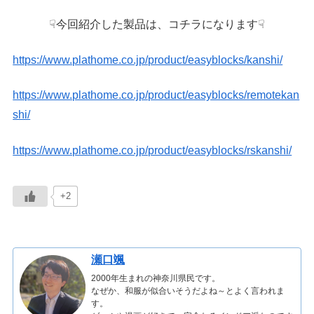
☟今回紹介した製品は、コチラになります☟
https://www.plathome.co.jp/product/easyblocks/kanshi/
https://www.plathome.co.jp/product/easyblocks/remotekan
shi/
https://www.plathome.co.jp/product/easyblocks/rskanshi/
+2
瀬口颯
2000年生まれの神奈川県民です。
なぜか、和服が似合いそうだよね～とよく言われま
す。