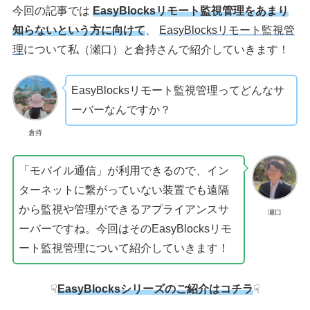
今回の記事では
EasyBlocksリモート監視管理をあまり
知らないという方に向けて
、
EasyBlocksリモート監視管
理
について私（瀬口）と倉持さんで紹介していきます！
EasyBlocksリモート監視管理ってどんなサ
ーバーなんですか？
倉持
「モバイル通信」が利用できるので、イン
ターネットに繋がっていない装置でも遠隔
から監視や管理ができるアプライアンスサ
瀬口
ーバーですね。今回はそのEasyBlocksリモ
ート監視管理について紹介していきます！
☟
EasyBlocksシリーズのご紹介はコチラ
☟