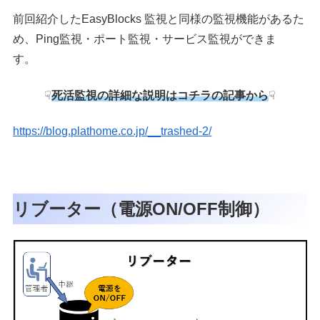
前回紹介したEasyBlocks 監視と同様の監視機能があるた
め、Ping監視・ポート監視・サービス監視ができま
す。
☟
死活監視の詳細な説明はコチラの記事から
☟
https://blog.plathome.co.jp/__trashed-2/
リブーター（電源ON/OFF制御）