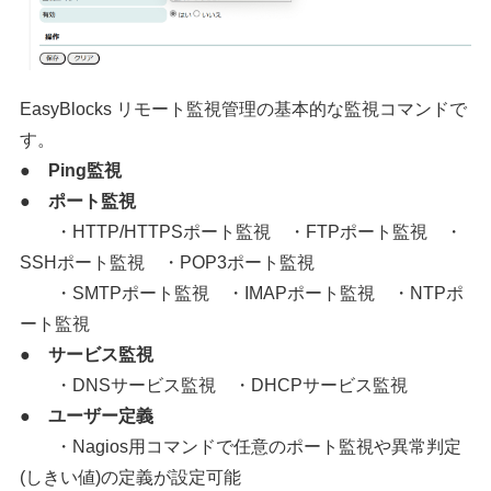
EasyBlocks リモート監視管理の基本的な監視コマンドで
す。
● Ping監視
● ポート監視
・HTTP/HTTPSポート監視 ・FTPポート監視 ・
SSHポート監視 ・POP3ポート監視
・SMTPポート監視 ・IMAPポート監視 ・NTPポ
ート監視
● サービス監視
・DNSサービス監視 ・DHCPサービス監視
● ユーザー定義
・Nagios用コマンドで任意のポート監視や異常判定
(しきい値)の定義が設定可能