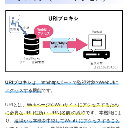
URIプロキシ
は、http/httpsポートで監視対象のWebUIに
アクセスする機能
です。
URIとは、
WebページやWebサイトにアクセスするため
に必要なURL(住所)・URN(名前)の総称
です。本機能によ
り、
遠隔から本機を中継してWebUIにアクセスすること