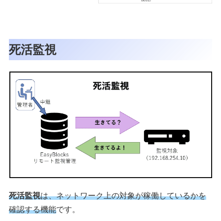
死活監視
死活監視
は、ネットワーク上の対象が稼働しているかを
確認する機能
です。