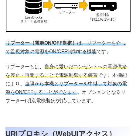
リブーター（電源ON/OFF制御）
は、リブーターを介し
て監視対象の電源をON/OFF制御する機能
です。
リブーターとは、
自身に繋いだコンセントへの電源供給
を停止・再開することで電源制御する装置
です。本機能
により、
遠隔から本機とリブーターを中継して対象の電
源をON/OFFすることができます
。オプションとなるリ
ブーター(明京電機製)が対応しています。
URIプロキシ（WebUIアクセス）