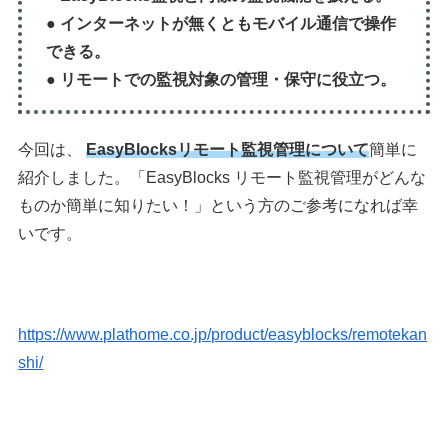
● インターネットが無くともモバイル通信で操作
できる。
● リモートでの監視対象の管理・保守に役立つ。
今回は、
EasyBlocksリモート監視管理について
簡単に
紹介しました。「EasyBlocks リモート監視管理がどんな
ものか簡単に知りたい！」という方のご参考になれば幸
いです。
https://www.plathome.co.jp/product/easyblocks/remotekan
shi/