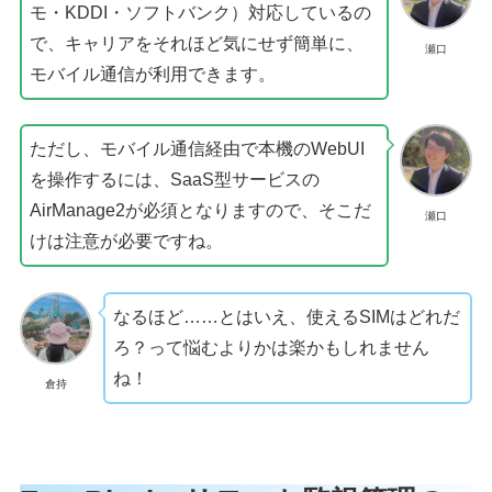
モ・KDDI・ソフトバンク）対応しているの
で、キャリアをそれほど気にせず簡単に、
瀬口
モバイル通信が利用できます。
ただし、モバイル通信経由で本機のWebUI
を操作するには、SaaS型サービスの
AirManage2が必須となりますので、そこだ
瀬口
けは注意が必要ですね。
なるほど……とはいえ、使えるSIMはどれだ
ろ？って悩むよりかは楽かもしれません
ね！
倉持