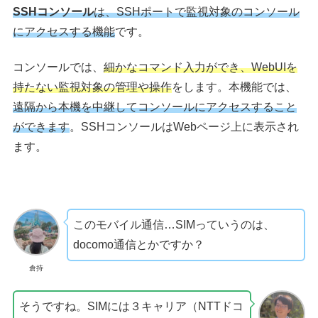
SSHコンソール
は、SSHポートで監視対象のコンソール
にアクセスする機能
です。
コンソールでは、
細かなコマンド入力ができ、WebUIを
持たない監視対象の管理や操作
をします。本機能では、
遠隔から本機を中継してコンソールにアクセスすること
ができます
。SSHコンソールはWebページ上に表示され
ます。
このモバイル通信…SIMっていうのは、
docomo通信とかですか？
倉持
そうですね。SIMには３キャリア（NTTドコ