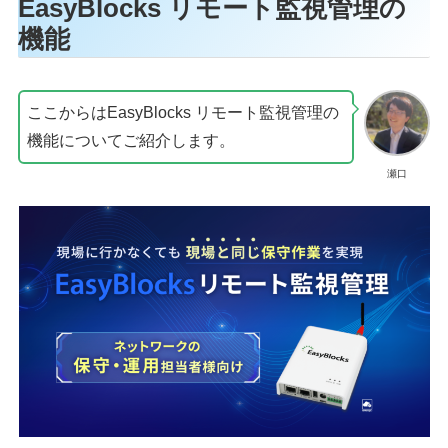
EasyBlocks リモート監視管理の
機能
ここからはEasyBlocks リモート監視管理の
機能についてご紹介します。
瀬口