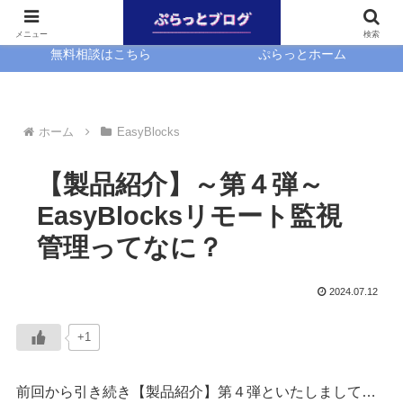
ホーム
EasyBlocks
メニュー
検索
無料相談はこちら
ぷらっとホーム
ホーム
EasyBlocks
【製品紹介】～第４弾～
EasyBlocksリモート監視
管理ってなに？
2024.07.12
+1
前回から引き続き【製品紹介】第４弾といたしまして…