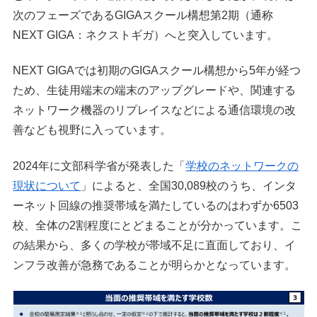
次のフェーズであるGIGAスクール構想第2期（通称
NEXT GIGA：ネクストギガ）へと突入しています。
NEXT GIGAでは初期のGIGAスクール構想から5年が経つ
ため、生徒用端末の端末のアップグレードや、関連する
ネットワーク機器のリプレイスなどによる通信環境の改
善なども視野に入っています。
2024年に文部科学省が発表した「
学校のネットワークの
現状について
」によると、全国30,089校のうち、インタ
ーネット回線の推奨帯域を満たしているのはわずか6503
校、全体の2割程度にとどまることが分かっています。こ
の結果から、多くの学校が帯域不足に直面しており、イ
ンフラ改善が急務であることが明らかとなっています。