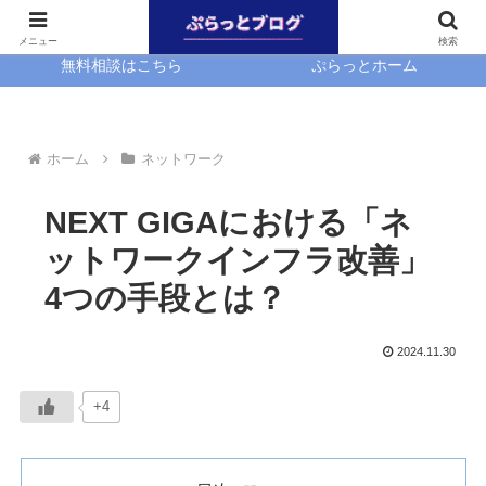
ホーム
EasyBlocks
メニュー
検索
無料相談はこちら
ぷらっとホーム
ホーム
ネットワーク
NEXT GIGAにおける「ネ
ットワークインフラ改善」
4つの手段とは？
2024.11.30
+4