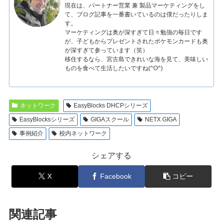
現在は、パートナー営業 兼 製品マーケティングをし
て、ブログ記事を一番書いているのは僕だったりしま
す。
マーケティングは奥が深すぎて日々勉強の毎日です
が、子どもからプレゼントされたポケモンカードも奥
が深すぎて参っています（笑）
移住するなら、宮古島できれいな海を見て、美味しい
ものを食べて生活したいですね(^O^)
ネットワーク
EasyBlocks DHCPシリーズ
EasyBlocksシリーズ
GIGAスクール
NETX GIGA
事例紹介
校内ネットワーク
シェアする
X
Facebook
コピー
関連記事