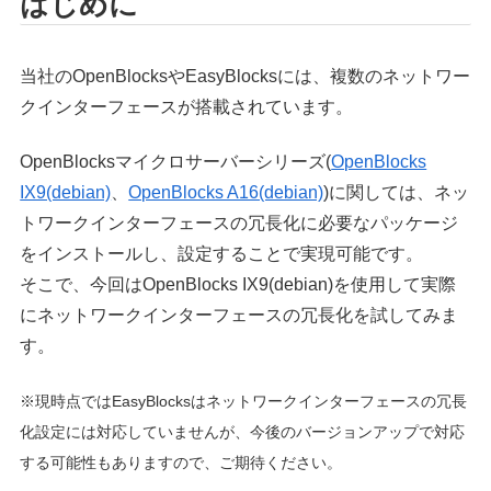
はじめに
当社のOpenBlocksやEasyBlocksには、複数のネットワー
クインターフェースが搭載されています。
OpenBlocksマイクロサーバーシリーズ(
OpenBlocks
IX9(debian)
、
OpenBlocks A16(debian)
)に関しては、ネッ
トワークインターフェースの冗長化に必要なパッケージ
をインストールし、設定することで実現可能です。
そこで、今回はOpenBlocks IX9(debian)を使用して実際
にネットワークインターフェースの冗長化を試してみま
す。
※
現時点ではEasyBlocksはネットワークインターフェースの冗長
化設定には対応していませんが、今後のバージョンアップで対応
する可能性もありますので、ご期待ください。