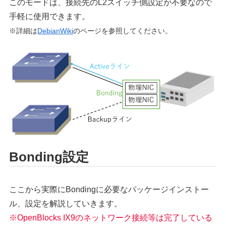
このモードは、接続先のL2スイッチ側設定が不要なので
手軽に使用できます。
※詳細は
DebianWiki
のページを参照してください。
Bonding設定
ここから実際にBondingに必要なパッケージインストー
ル、設定を解説していきます。
※OpenBlocks IX9のネットワーク接続等は完了している