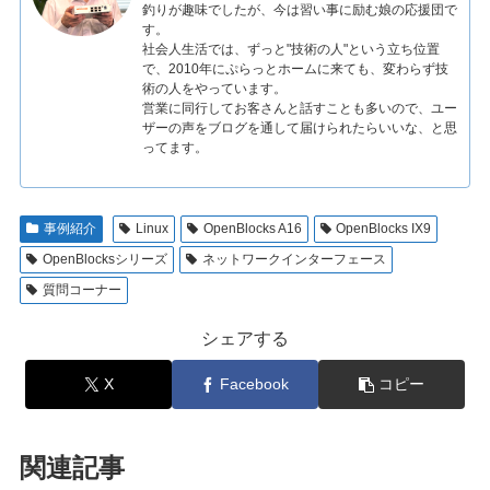
釣りが趣味でしたが、今は習い事に励む娘の応援団で
す。
社会人生活では、ずっと"技術の人"という立ち位置
で、2010年にぷらっとホームに来ても、変わらず技
術の人をやっています。
営業に同行してお客さんと話すことも多いので、ユー
ザーの声をブログを通して届けられたらいいな、と思
ってます。
事例紹介
Linux
OpenBlocks A16
OpenBlocks IX9
OpenBlocksシリーズ
ネットワークインターフェース
質問コーナー
シェアする
X
Facebook
コピー
関連記事