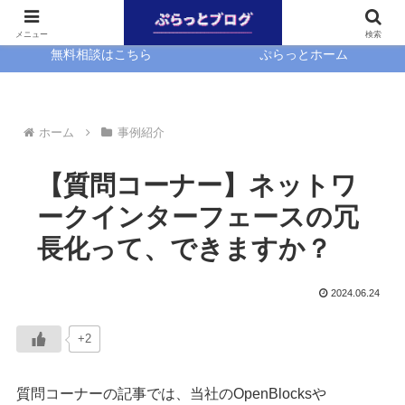
ホーム
EasyBlocks
メニュー
検索
無料相談はこちら
ぷらっとホーム
ホーム
事例紹介
【質問コーナー】ネットワ
ークインターフェースの冗
長化って、できますか？
2024.06.24
+2
質問コーナーの記事では、当社のOpenBlocksや