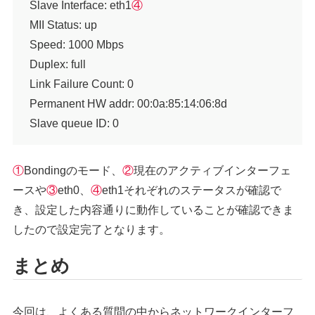
Slave Interface: eth1
④
MII Status: up
Speed: 1000 Mbps
Duplex: full
Link Failure Count: 0
Permanent HW addr: 00:0a:85:14:06:8d
Slave queue ID: 0
①
Bondingのモード、
②
現在のアクティブインターフェ
ースや
③
eth0、
④
eth1それぞれのステータスが確認で
き、設定した内容通りに動作していることが確認できま
したので設定完了となります。
まとめ
今回は、よくある質問の中からネットワークインターフ