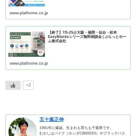
www.plathome.co.jp
【終了】7/5-25@大阪・福岡・仙台・松本
EasyBlocksシリーズ無料相談会 | ぷらっとホー
ム株式会社
www.plathome.co.jp
+2
五十嵐正伸
1981年に爆誕。生まれも育ちも千葉県です。
むかしはバイク（ホンダCB400SS）やブラックバス