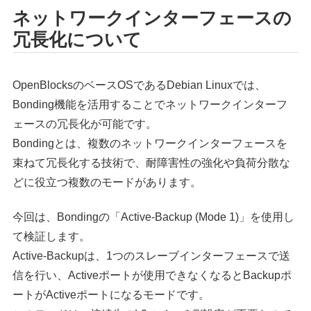
ネットワークインターフェースの
冗長化について
OpenBlocksのベースOSであるDebian Linuxでは、
Bonding機能を活用することでネットワークインターフ
ェースの冗長化が可能です。
Bondingとは、複数のネットワークインターフェースを
束ねて冗長化する技術で、耐障害性の強化や負荷分散な
どに役立つ複数のモードがあります。
今回は、Bondingの「Active-Backup (Mode 1)」を使用し
て検証します。
Active-Backupは、1つのスレーブインターフェースで送
信を行い、Activeポートが使用できなくなるとBackupポ
ートがActiveポートになるモードです。