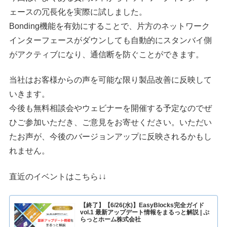
ェースの冗長化を実際に試しました。
Bonding機能を有効にすることで、片方のネットワーク
インターフェースがダウンしても自動的にスタンバイ側
がアクティブになり、通信断を防ぐことができます。
当社はお客様からの声を可能な限り製品改善に反映して
いきます。
今後も無料相談会やウェビナーを開催する予定なのでぜ
ひご参加いただき、ご意見をお寄せください。いただい
たお声が、今後のバージョンアップに反映されるかもし
れません。
直近のイベントはこちら↓↓
【終了】【6/26(水)】EasyBlocks完全ガイド
vol.1 最新アップデート情報をまるっと解説 | ぷ
らっとホーム株式会社