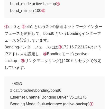
bond_mode active-backup
④
bond_miimon 100
⑤
①
eth0 と
②
eth1 という2つの物理ネットワークインター
フェースを使用して、bond0 というBondingインターフ
ェースを設定しています。
Bondingインターフェースには
③
172.16.7.221/24という
IPアドレスを設定し、
④
Bondingモードはactive-
backup、
⑤
リンクモニタリングは100ミリセックで設定
しています。
・確認
# cat /proc/net/bonding/bond0
Ethernet Channel Bonding Driver: v5.10.176
Bonding Mode: fault-tolerance (active-backup)
①