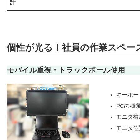
計
個性が光る！社員の作業スペー
モバイル重視・トラックボール使用
キーボー
PCの種
モニタ構
モニタ位