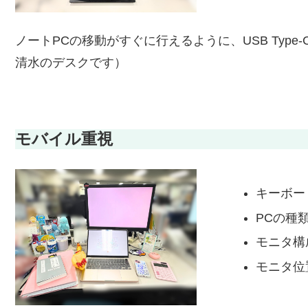
ノートPCの移動がすぐに行えるように、USB Typ
清水のデスクです）
モバイル重視
キーボー
PCの種類
モニタ構
モニタ位