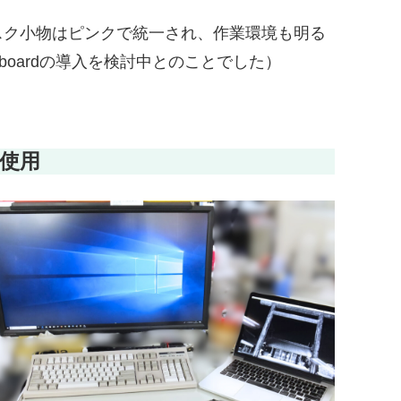
スク小物はピンクで統一され、作業環境も明る
yboardの導入を検討中とのことでした）
使用