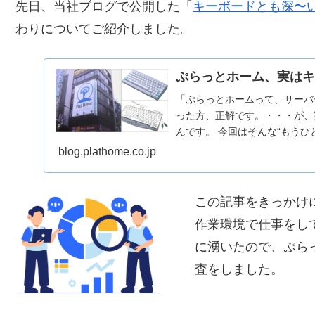
先日、当社ブログで公開した「
キーボードとも深〜
わりについてご紹介しました。
ぷらっとホーム、実はキ
「ぷらっとホームって、サーバ
った方、正解です。・・・が、
んです。 今回はそんな“もうひと
blog.plathome.co.jp
この記事をきっかけ
作業環境で仕事をし
に湧いたので、ぷら
査をしました。