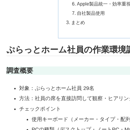
Apple製品統一・効率
自社製品使用
まとめ
ぷらっとホーム社員の作業環境
調査概要
対象：ぷらっとホーム社員 29名
方法：社員の席を直接訪問して観察・ヒアリン
チェックポイント
使用キーボード（メーカー・タイプ・配
PCの種類（デスクトップ・ノートPC・Ma