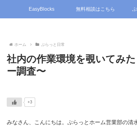
EasyBlocks
無料相談はこちら
ぷ
ホーム
ぷらっと日常
社内の作業環境を覗いてみた
ー調査〜
+3
みなさん、こんにちは。ぷらっとホーム営業部の清