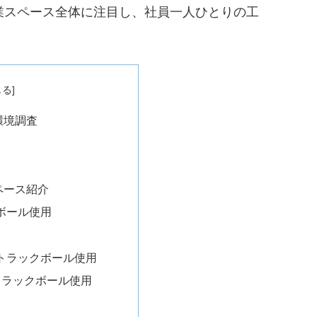
業スペース全体に注目し、社員一人ひとりの工
環境調査
ペース紹介
ボール使用
トラックボール使用
トラックボール使用