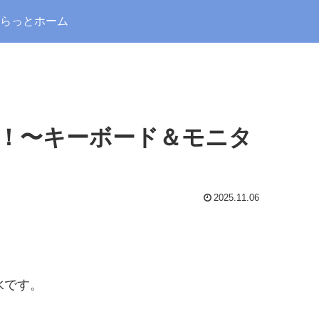
らっとホーム
！〜キーボード＆モニタ
2025.11.06
水です。