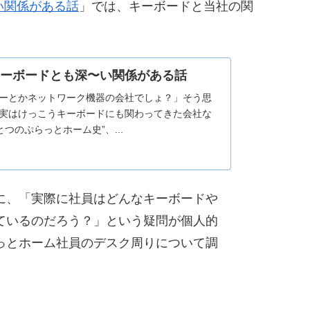
い関係がある話
」では、キーボードと当社の関
ーボードとも深〜い関係がある話
ーとかネットワーク機器の会社でしょ？」そう思
実はけっこうキーボードにも関わってきた会社な
つのぷらっとホーム史”、...
に、「実際に社員はどんなキーボードや
ているのだろう？」という疑問が個人的
っとホーム社員のデスク周りについて調