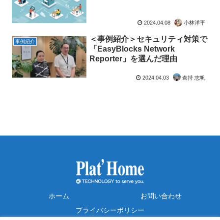
2024.04.08
小林洋平
＜事例紹介＞セキュリティ対策で
事例紹介
「EasyBlocks Network
Reporter」を選んだ理由
2024.04.03
倉持 志帆
ホーム
お問い合わせ
プライバシーポリシー